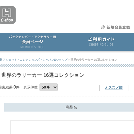
アシェット・コレクションズ・ジャパンEショップ
>
世界のラリーカー 16選コレクション
世界のラリーカー 16選コレクション
0
検索結果
件
表示件数
オススメ順
商品名