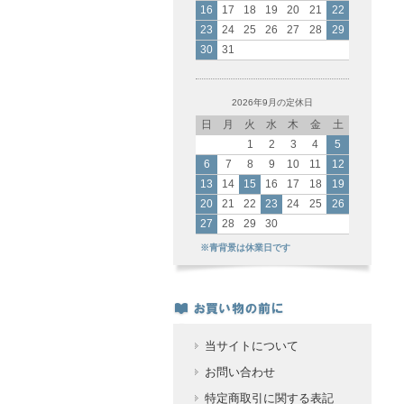
16
17
18
19
20
21
22
23
24
25
26
27
28
29
30
31
2026年9月の定休日
日
月
火
水
木
金
土
1
2
3
4
5
6
7
8
9
10
11
12
13
14
15
16
17
18
19
20
21
22
23
24
25
26
27
28
29
30
※青背景は休業日です
当サイトについて
お問い合わせ
特定商取引に関する表記