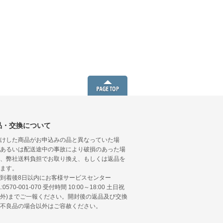
品・交換について
けした商品がお申込みの品と異なっていた場
あるいは配送途中の事故により破損のあった場
、弊社送料負担でお取り換え、もしくは返品を
ます。
到着後8日以内にお客様サービスセンター
L:0570-001-070 受付時間 10:00～18:00 土日祝
外)までご一報ください。開封後の返品及び交換
不良品の場合以外はご容赦ください。