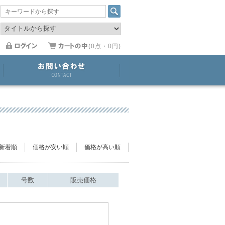
(0点・0円)
新着順
価格が安い順
価格が高い順
号数
販売価格