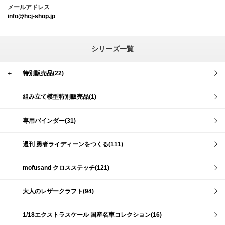
メールアドレス
info@hcj-shop.jp
シリーズ一覧
＋
特別販売品(22)
組み立て模型特別販売品(1)
専用バインダー(31)
週刊 勇者ライディーンをつくる(111)
mofusand クロスステッチ(121)
大人のレザークラフト(94)
1/18エクストラスケール 国産名車コレクション(16)