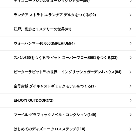
ディズニーマジカルミュージックシアター(56)
ランチア ストラトス/ランチア デルタをつくる(92)
江戸川乱歩とミステリーの世界(41)
ウォーハンマー40,000:IMPERIUM(4)
スバル360をつくる/ラビット スーパーフローS601をつくる(33)
ピーターラビット™の世界 イングリッシュガーデン&ハウス(84)
空母赤城 ダイキャストギミックモデルをつくる(1)
ENJOY! OUTDOOR(72)
マーベル グラフィックノベル・コレクション(149)
はじめてのディズニー クロスステッチ(110)