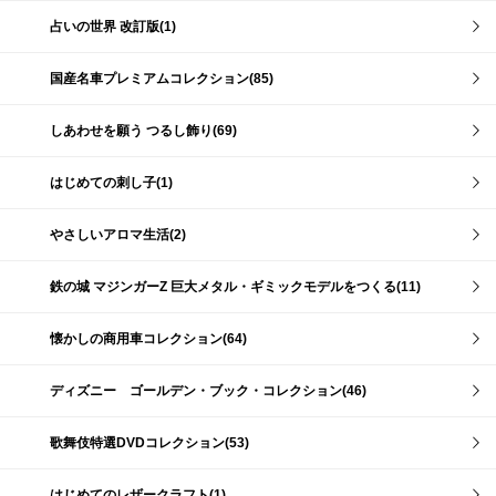
占いの世界 改訂版(1)
国産名車プレミアムコレクション(85)
しあわせを願う つるし飾り(69)
はじめての刺し子(1)
やさしいアロマ生活(2)
鉄の城 マジンガーZ 巨大メタル・ギミックモデルをつくる(11)
懐かしの商用車コレクション(64)
ディズニー ゴールデン・ブック・コレクション(46)
歌舞伎特選DVDコレクション(53)
はじめてのレザークラフト(1)