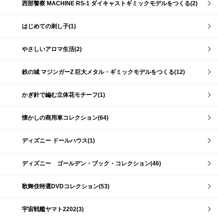
西部警察 MACHINE RS-1 ダイキャストギミックモデルをつくる(2)
はじめての刺し子(1)
やさしいアロマ生活(2)
鉄の城 マジンガーZ 巨大メタル・ギミックモデルをつくる(12)
かぎ針で編む立体花モチーフ(1)
懐かしの商用車コレクション(64)
ディズニー ドールハウス(1)
ディズニー ゴールデン・ブック・コレクション(46)
歌舞伎特選DVDコレクション(53)
宇宙戦艦ヤマト2202(3)