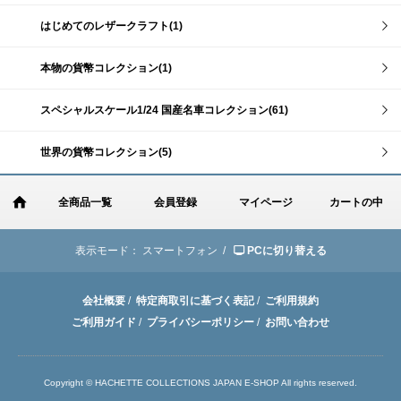
はじめてのレザークラフト(1)
本物の貨幣コレクション(1)
スペシャルスケール1/24 国産名車コレクション(61)
世界の貨幣コレクション(5)
全商品一覧
会員登録
マイページ
カートの中
表示モード：
スマートフォン /
PCに切り替える
会社概要
/
特定商取引に基づく表記
/
ご利用規約
ご利用ガイド
/
プライバシーポリシー
/
お問い合わせ
Copyright © HACHETTE COLLECTIONS JAPAN E-SHOP All rights reserved.