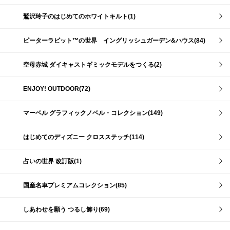
鷲沢玲子のはじめてのホワイトキルト(1)
ピーターラビット™の世界 イングリッシュガーデン&ハウス(84)
空母赤城 ダイキャストギミックモデルをつくる(2)
ENJOY! OUTDOOR(72)
マーベル グラフィックノベル・コレクション(149)
はじめてのディズニー クロスステッチ(114)
占いの世界 改訂版(1)
国産名車プレミアムコレクション(85)
しあわせを願う つるし飾り(69)