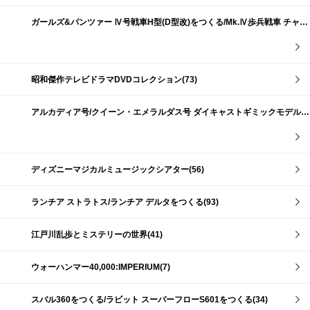
ガールズ&パンツァー Ⅳ号戦車H型(D型改)をつくる/Mk.Ⅳ歩兵戦車 チャーチルMk.Ⅶをつくる(191)
昭和傑作テレビドラマDVDコレクション(73)
アルカディア号/クイーン・エメラルダス号 ダイキャストギミックモデルをつくる(159)
ディズニーマジカルミュージックシアター(56)
ランチア ストラトス/ランチア デルタをつくる(93)
江戸川乱歩とミステリーの世界(41)
ウォーハンマー40,000:IMPERIUM(7)
スバル360をつくる/ラビット スーパーフローS601をつくる(34)