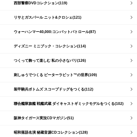
西部警察DVDコレクション(119)
リサとガスパール ニット&クロシェ(121)
ウォーハンマー40,000:コンバットパトロール(87)
ディズニー ミニブック・コレクション(114)
つくって飾って楽しむ 私の小さなパリ(126)
刺しゅうでつくる ピーターラビット™の世界(109)
装甲騎兵ボトムズ スコープドッグをつくる(112)
聯合艦隊旗艦 戦艦武蔵 ダイキャストギミックモデルをつくる(102)
阪神タイガース実況CDマガジン(51)
昭和落語名演 秘蔵音源CDコレクション(128)