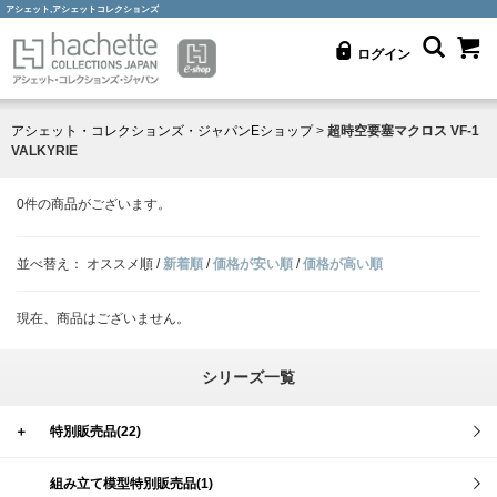
アシェット,アシェットコレクションズ
ログイン
アシェット・コレクションズ・ジャパンEショップ
>
超時空要塞マクロス VF-1
VALKYRIE
0
件の商品がございます。
並べ替え：
オススメ順
/
新着順
/
価格が安い順
/
価格が高い順
現在、商品はございません。
シリーズ一覧
＋
特別販売品(22)
組み立て模型特別販売品(1)