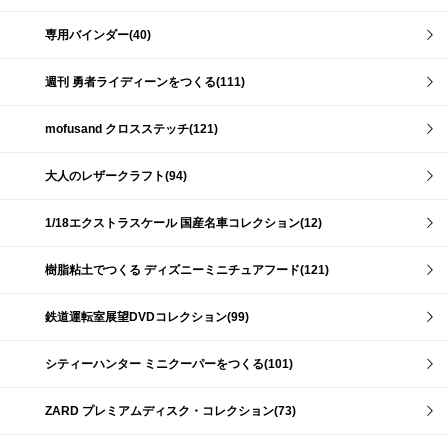
専用バインダー(40)
週刊 勇者ライディーンをつくる(111)
mofusand クロスステッチ(121)
大人のレザークラフト(94)
1/18エクストラスケール 国産名車コレクション(12)
樹脂粘土でつくる ディズニーミニチュアフード(121)
鉄道運転室展望DVDコレクション(99)
シティーハンター ミニクーパーをつくる(101)
ZARD プレミアムディスク・コレクション(73)