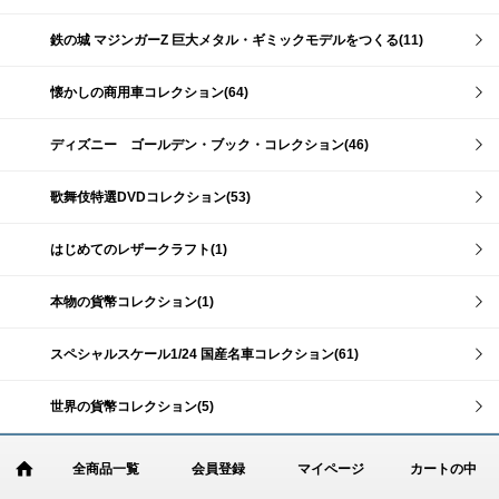
鉄の城 マジンガーZ 巨大メタル・ギミックモデルをつくる(11)
懐かしの商用車コレクション(64)
ディズニー ゴールデン・ブック・コレクション(46)
歌舞伎特選DVDコレクション(53)
はじめてのレザークラフト(1)
本物の貨幣コレクション(1)
スペシャルスケール1/24 国産名車コレクション(61)
世界の貨幣コレクション(5)
全商品一覧
会員登録
マイページ
カートの中