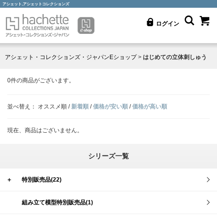
アシェット,アシェットコレクションズ
ログイン
アシェット・コレクションズ・ジャパンEショップ
>
はじめての立体刺しゅう
0
件の商品がございます。
並べ替え：
オススメ順
/
新着順
/
価格が安い順
/
価格が高い順
現在、商品はございません。
シリーズ一覧
＋
特別販売品(22)
組み立て模型特別販売品(1)