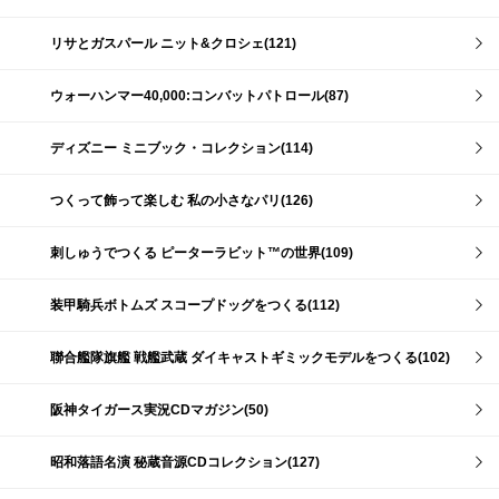
リサとガスパール ニット&クロシェ(121)
ウォーハンマー40,000:コンバットパトロール(87)
ディズニー ミニブック・コレクション(114)
つくって飾って楽しむ 私の小さなパリ(126)
刺しゅうでつくる ピーターラビット™の世界(109)
装甲騎兵ボトムズ スコープドッグをつくる(112)
聯合艦隊旗艦 戦艦武蔵 ダイキャストギミックモデルをつくる(102)
阪神タイガース実況CDマガジン(50)
昭和落語名演 秘蔵音源CDコレクション(127)