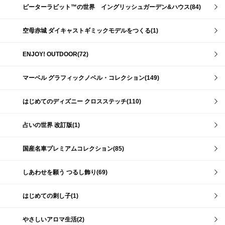
ピーターラビット™の世界 イングリッシュガーデン&ハウス(84)
空母赤城 ダイキャストギミックモデルをつくる(1)
ENJOY! OUTDOOR(72)
マーベル グラフィックノベル・コレクション(149)
はじめてのディズニー クロスステッチ(110)
占いの世界 改訂版(1)
国産名車プレミアムコレクション(85)
しあわせを願う つるし飾り(69)
はじめての刺し子(1)
やさしいアロマ生活(2)