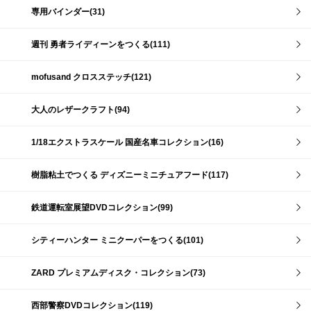
専用バインダー(31)
週刊 勇者ライディーンをつくる(111)
mofusand クロスステッチ(121)
大人のレザークラフト(94)
1/18エクストラスケール 国産名車コレクション(16)
樹脂粘土でつくる ディズニーミニチュアフード(117)
鉄道運転室展望DVDコレクション(99)
シティーハンター ミニクーパーをつくる(101)
ZARD プレミアムディスク・コレクション(73)
西部警察DVDコレクション(119)