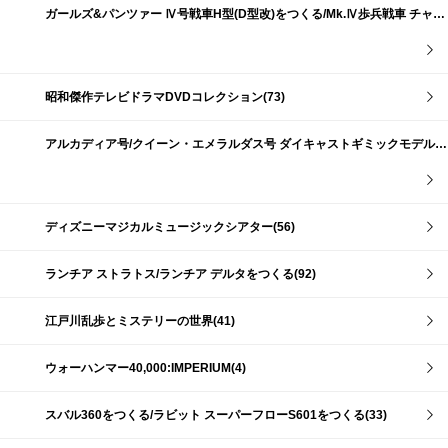
ガールズ&パンツァー Ⅳ号戦車H型(D型改)をつくる/Mk.Ⅳ歩兵戦車 チャーチルMk.Ⅶをつくる(191)
昭和傑作テレビドラマDVDコレクション(73)
アルカディア号/クイーン・エメラルダス号 ダイキャストギミックモデルをつくる(159)
ディズニーマジカルミュージックシアター(56)
ランチア ストラトス/ランチア デルタをつくる(92)
江戸川乱歩とミステリーの世界(41)
ウォーハンマー40,000:IMPERIUM(4)
スバル360をつくる/ラビット スーパーフローS601をつくる(33)