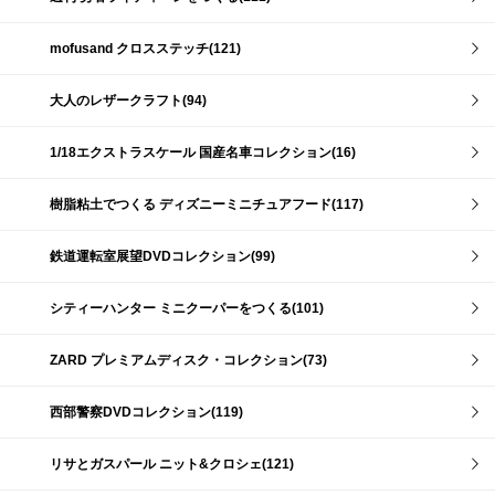
mofusand クロスステッチ(121)
大人のレザークラフト(94)
1/18エクストラスケール 国産名車コレクション(16)
樹脂粘土でつくる ディズニーミニチュアフード(117)
鉄道運転室展望DVDコレクション(99)
シティーハンター ミニクーパーをつくる(101)
ZARD プレミアムディスク・コレクション(73)
西部警察DVDコレクション(119)
リサとガスパール ニット&クロシェ(121)