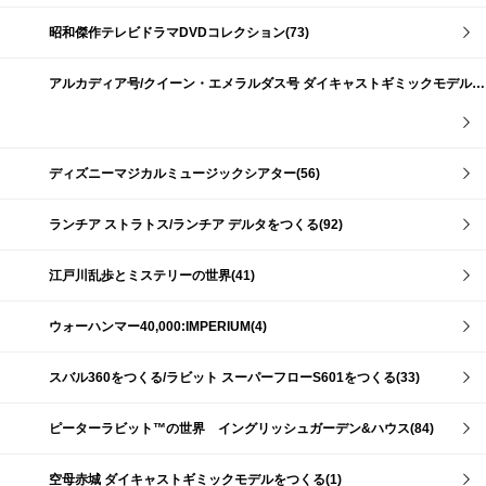
昭和傑作テレビドラマDVDコレクション(73)
アルカディア号/クイーン・エメラルダス号 ダイキャストギミックモデルをつくる(159)
ディズニーマジカルミュージックシアター(56)
ランチア ストラトス/ランチア デルタをつくる(92)
江戸川乱歩とミステリーの世界(41)
ウォーハンマー40,000:IMPERIUM(4)
スバル360をつくる/ラビット スーパーフローS601をつくる(33)
ピーターラビット™の世界 イングリッシュガーデン&ハウス(84)
空母赤城 ダイキャストギミックモデルをつくる(1)