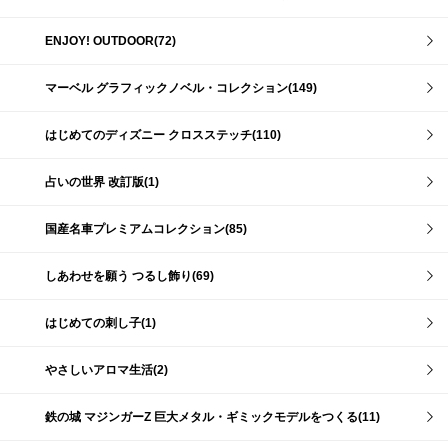
ENJOY! OUTDOOR(72)
マーベル グラフィックノベル・コレクション(149)
はじめてのディズニー クロスステッチ(110)
占いの世界 改訂版(1)
国産名車プレミアムコレクション(85)
しあわせを願う つるし飾り(69)
はじめての刺し子(1)
やさしいアロマ生活(2)
鉄の城 マジンガーZ 巨大メタル・ギミックモデルをつくる(11)