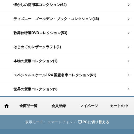
懐かしの商用車コレクション(64)
ディズニー ゴールデン・ブック・コレクション(46)
歌舞伎特選DVDコレクション(53)
はじめてのレザークラフト(1)
本物の貨幣コレクション(1)
スペシャルスケール1/24 国産名車コレクション(61)
世界の貨幣コレクション(5)
全商品一覧
会員登録
マイページ
カートの中
表示モード：
スマートフォン /
PCに切り替える