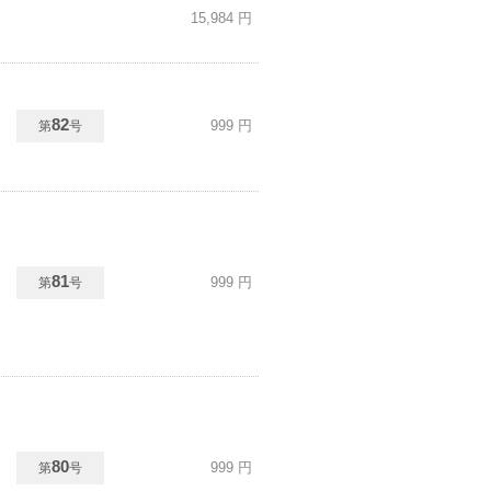
15,984
円
82
999
円
第
号
81
999
円
第
号
80
999
円
第
号