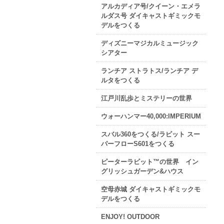
アルカディア号/クイーン・エメラ
ルダス号 ダイキャストギミックモ
デルをつくる
ディズニーマジカルミュージック
シアター
ランチア ストラトス/ランチア デ
ルタをつくる
江戸川乱歩とミステリーの世界
ウォーハンマー40,000:IMPERIUM
スバル360をつくる/ラビット スー
パーフローS601をつくる
ピーターラビット™の世界 イン
グリッシュガーデン&ハウス
空母赤城 ダイキャストギミックモ
デルをつくる
ENJOY! OUTDOOR