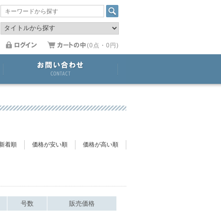
(0点・0円)
新着順
価格が安い順
価格が高い順
号数
販売価格