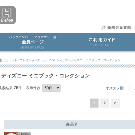
アシェット・コレクションズ・ジャパンEショップ
>
ディズニー ミニブック・コレクション
ディズニー ミニブック・コレクション
76
検索結果
件
表示件数
オススメ順
1
2
>
商品名