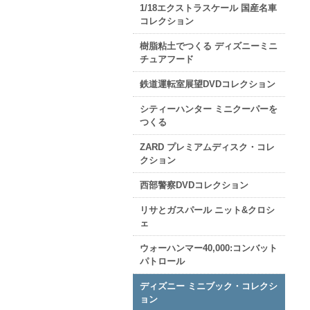
1/18エクストラスケール 国産名車
コレクション
樹脂粘土でつくる ディズニーミニ
チュアフード
鉄道運転室展望DVDコレクション
シティーハンター ミニクーパーを
つくる
ZARD プレミアムディスク・コレ
クション
西部警察DVDコレクション
リサとガスパール ニット&クロシ
ェ
ウォーハンマー40,000:コンバット
パトロール
ディズニー ミニブック・コレクシ
ョン