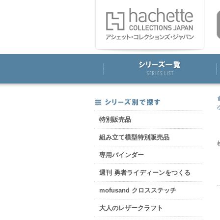
特別販売品
組み立て模型特別販売品
専用バインダー
週刊 勇者ライディーンをつくる
mofusand クロスステッチ
大人のレザークラフト