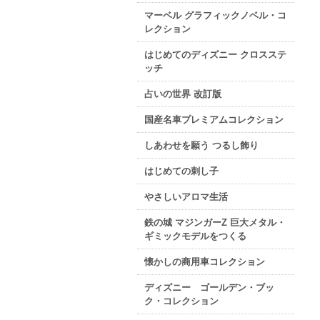
マーベル グラフィックノベル・コ
レクション
はじめてのディズニー クロスステ
ッチ
占いの世界 改訂版
国産名車プレミアムコレクション
しあわせを願う つるし飾り
はじめての刺し子
やさしいアロマ生活
鉄の城 マジンガーZ 巨大メタル・
ギミックモデルをつくる
懐かしの商用車コレクション
ディズニー ゴールデン・ブッ
ク・コレクション