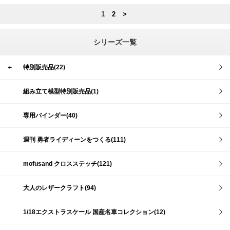
1
2
>
シリーズ一覧
＋
特別販売品(22)
組み立て模型特別販売品(1)
専用バインダー(40)
週刊 勇者ライディーンをつくる(111)
mofusand クロスステッチ(121)
大人のレザークラフト(94)
1/18エクストラスケール 国産名車コレクション(12)