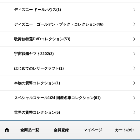
ディズニー ドールハウス(1)
ディズニー ゴールデン・ブック・コレクション(46)
歌舞伎特選DVDコレクション(53)
宇宙戦艦ヤマト2202(3)
はじめてのレザークラフト(1)
本物の貨幣コレクション(1)
スペシャルスケール1/24 国産名車コレクション(61)
世界の貨幣コレクション(5)
全商品一覧
会員登録
マイページ
カートの中