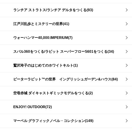
ランチア ストラトス/ランチア デルタをつくる(93)
江戸川乱歩とミステリーの世界(41)
ウォーハンマー40,000:IMPERIUM(7)
スバル360をつくる/ラビット スーパーフローS601をつくる(34)
鷲沢玲子のはじめてのホワイトキルト(1)
ピーターラビット™の世界 イングリッシュガーデン&ハウス(84)
空母赤城 ダイキャストギミックモデルをつくる(2)
ENJOY! OUTDOOR(72)
マーベル グラフィックノベル・コレクション(149)