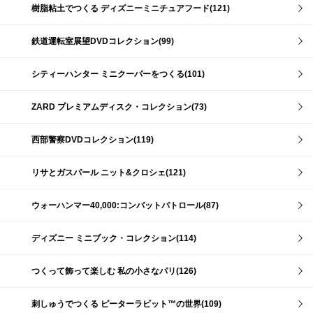
樹脂粘土でつくる ディズニーミニチュアフード(121)
鉄道運転室展望DVDコレクション(99)
シティーハンター ミニクーパーをつくる(101)
ZARD プレミアムディスク・コレクション(73)
西部警察DVDコレクション(119)
リサとガスパール ニット&クロシェ(121)
ウォーハンマー40,000:コンバットパトロール(87)
ディズニー ミニブック・コレクション(114)
つくって飾って楽しむ 私の小さなパリ(126)
刺しゅうでつくる ピーターラビット™の世界(109)