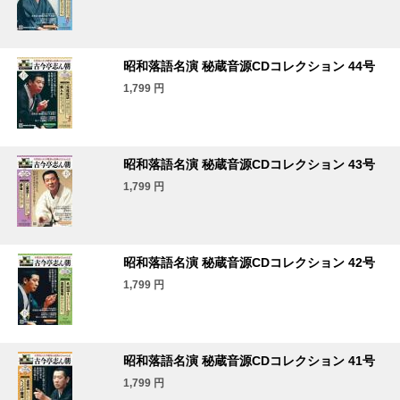
昭和落語名演 秘蔵音源CDコレクション 44号
1,799
円
昭和落語名演 秘蔵音源CDコレクション 43号
1,799
円
昭和落語名演 秘蔵音源CDコレクション 42号
1,799
円
昭和落語名演 秘蔵音源CDコレクション 41号
1,799
円