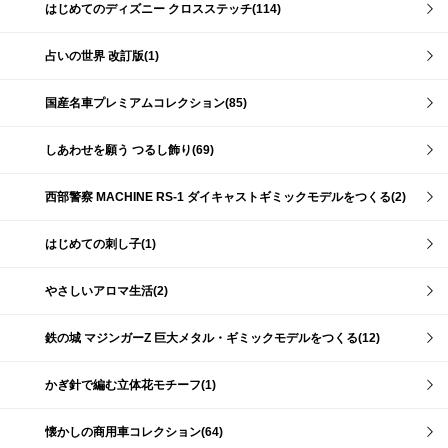
はじめてのディズニー クロスステッチ(114)
占いの世界 改訂版(1)
国産名車プレミアムコレクション(85)
しあわせを願う つるし飾り(69)
西部警察 MACHINE RS-1 ダイキャストギミックモデルをつくる(2)
はじめての刺し子(1)
やさしいアロマ生活(2)
鉄の城 マジンガーZ 巨大メタル・ギミックモデルをつくる(12)
かぎ針で編む立体花モチーフ(1)
懐かしの商用車コレクション(64)