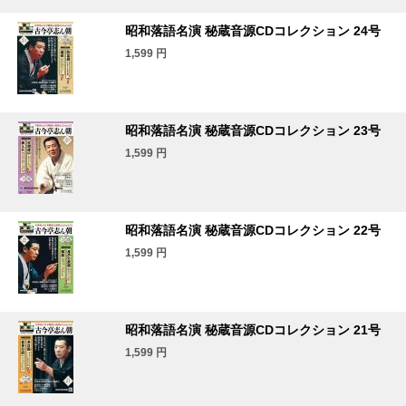
昭和落語名演 秘蔵音源CDコレクション 24号
1,599
円
昭和落語名演 秘蔵音源CDコレクション 23号
1,599
円
昭和落語名演 秘蔵音源CDコレクション 22号
1,599
円
昭和落語名演 秘蔵音源CDコレクション 21号
1,599
円