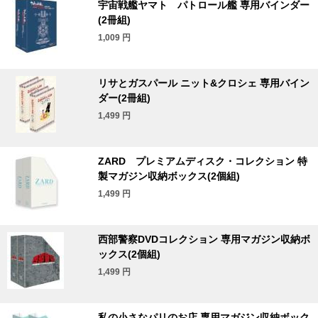
宇宙戦艦ヤマト パトロール艦 専用バインダー
(2冊組)
1,009
円
リサとガスパール ニット&クロシェ 専用バイン
ダー(2冊組)
1,499
円
ZARD プレミアムディスク・コレクション 特
製マガジン収納ボックス(2個組)
1,499
円
西部警察DVDコレクション 専用マガジン収納ボ
ックス(2個組)
1,499
円
私の小さなパリのお店 専用マガジン収納ボック