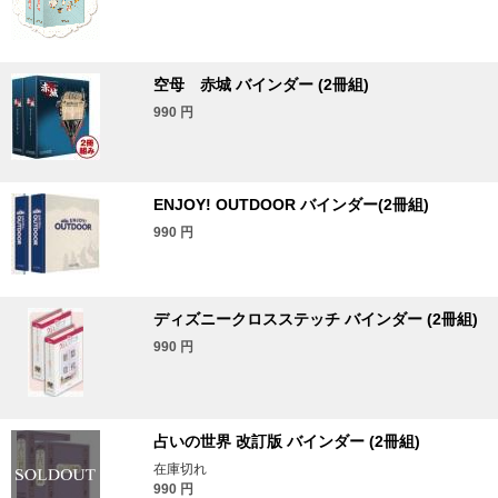
空母 赤城 バインダー (2冊組)
990
円
ENJOY! OUTDOOR バインダー(2冊組)
990
円
ディズニークロスステッチ バインダー (2冊組)
990
円
占いの世界 改訂版 バインダー (2冊組)
在庫切れ
990
円