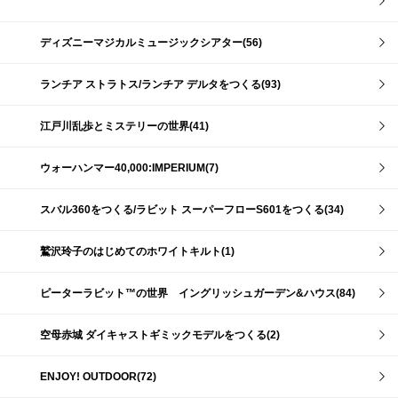
ディズニーマジカルミュージックシアター(56)
ランチア ストラトス/ランチア デルタをつくる(93)
江戸川乱歩とミステリーの世界(41)
ウォーハンマー40,000:IMPERIUM(7)
スバル360をつくる/ラビット スーパーフローS601をつくる(34)
鷲沢玲子のはじめてのホワイトキルト(1)
ピーターラビット™の世界 イングリッシュガーデン&ハウス(84)
空母赤城 ダイキャストギミックモデルをつくる(2)
ENJOY! OUTDOOR(72)