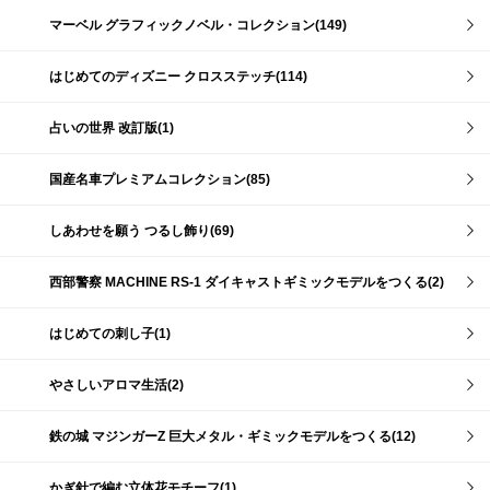
マーベル グラフィックノベル・コレクション(149)
はじめてのディズニー クロスステッチ(114)
占いの世界 改訂版(1)
国産名車プレミアムコレクション(85)
しあわせを願う つるし飾り(69)
西部警察 MACHINE RS-1 ダイキャストギミックモデルをつくる(2)
はじめての刺し子(1)
やさしいアロマ生活(2)
鉄の城 マジンガーZ 巨大メタル・ギミックモデルをつくる(12)
かぎ針で編む立体花モチーフ(1)