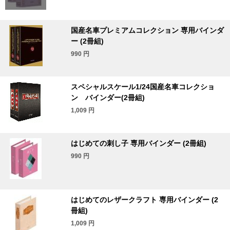
国産名車プレミアムコレクション 専用バインダ
ー (2冊組)
990
円
スペシャルスケール1/24国産名車コレクショ
ン バインダー(2冊組)
1,009
円
はじめての刺し子 専用バインダー (2冊組)
990
円
はじめてのレザークラフト 専用バインダー (2
冊組)
1,009
円