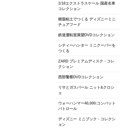
1/18エクストラスケール 国産名車
コレクション
樹脂粘土でつくる ディズニーミニ
チュアフード
鉄道運転室展望DVDコレクション
シティーハンター ミニクーパーを
つくる
ZARD プレミアムディスク・コレ
クション
西部警察DVDコレクション
リサとガスパール ニット&クロシ
ェ
ウォーハンマー40,000:コンバット
パトロール
ディズニー ミニブック・コレクシ
ョン