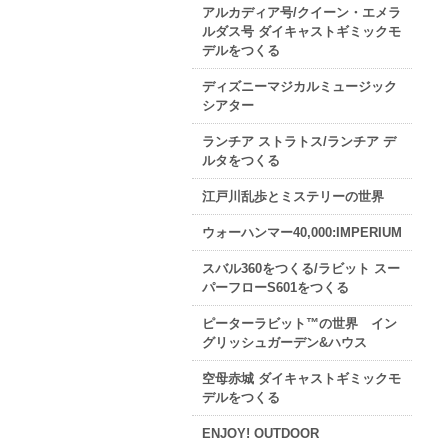
アルカディア号/クイーン・エメラ
ルダス号 ダイキャストギミックモ
デルをつくる
ディズニーマジカルミュージック
シアター
ランチア ストラトス/ランチア デ
ルタをつくる
江戸川乱歩とミステリーの世界
ウォーハンマー40,000:IMPERIUM
スバル360をつくる/ラビット スー
パーフローS601をつくる
ピーターラビット™の世界 イン
グリッシュガーデン&ハウス
空母赤城 ダイキャストギミックモ
デルをつくる
ENJOY! OUTDOOR