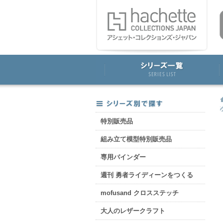
特別販売品
組み立て模型特別販売品
専用バインダー
週刊 勇者ライディーンをつくる
mofusand クロスステッチ
大人のレザークラフト