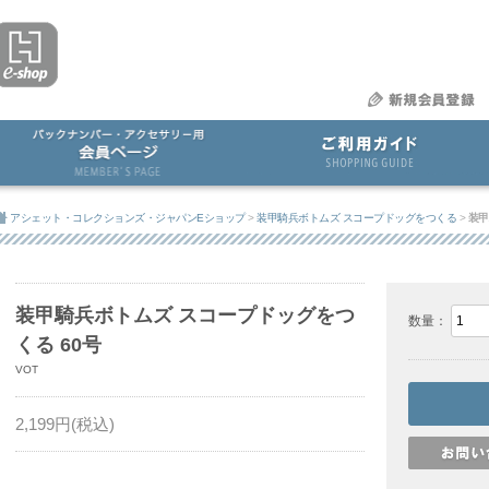
アシェット・コレクションズ・ジャパンEショップ
>
装甲騎兵ボトムズ スコープドッグをつくる
>
装甲
装甲騎兵ボトムズ スコープドッグをつ
数量：
くる 60号
VOT
2,199
円(税込)