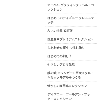
マーベル グラフィックノベル・コ
レクション
はじめてのディズニー クロスステ
ッチ
占いの世界 改訂版
国産名車プレミアムコレクション
しあわせを願う つるし飾り
はじめての刺し子
やさしいアロマ生活
鉄の城 マジンガーZ 巨大メタル・
ギミックモデルをつくる
懐かしの商用車コレクション
ディズニー ゴールデン・ブッ
ク・コレクション