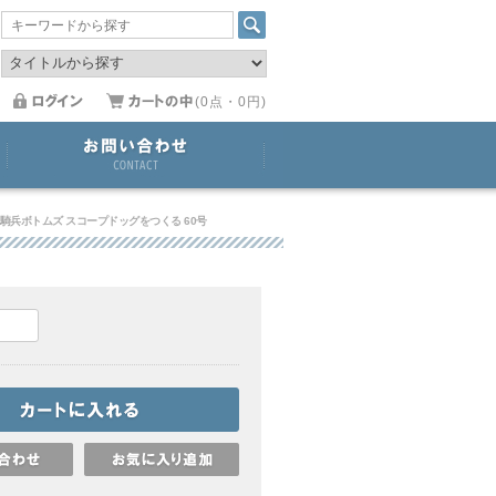
(0点・0円)
騎兵ボトムズ スコープドッグをつくる 60号