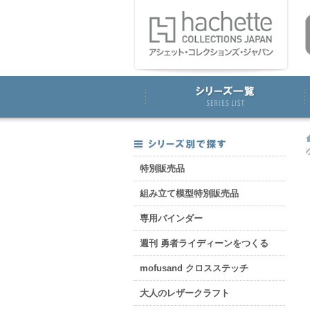
特別販売品
組み立て模型特別販売品
専用バインダー
週刊 勇者ライディーンをつくる
mofusand クロスステッチ
大人のレザークラフト