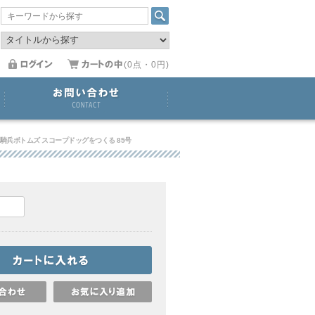
(0点・0円)
騎兵ボトムズ スコープドッグをつくる 85号