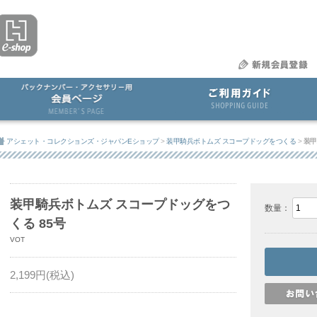
アシェット・コレクションズ・ジャパンEショップ
>
装甲騎兵ボトムズ スコープドッグをつくる
>
装甲
装甲騎兵ボトムズ スコープドッグをつ
数量：
くる 85号
VOT
2,199
円(税込)