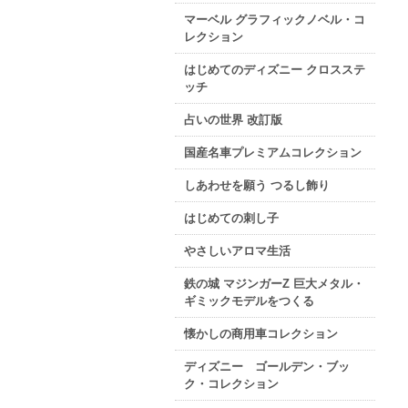
マーベル グラフィックノベル・コ
レクション
はじめてのディズニー クロスステ
ッチ
占いの世界 改訂版
国産名車プレミアムコレクション
しあわせを願う つるし飾り
はじめての刺し子
やさしいアロマ生活
鉄の城 マジンガーZ 巨大メタル・
ギミックモデルをつくる
懐かしの商用車コレクション
ディズニー ゴールデン・ブッ
ク・コレクション