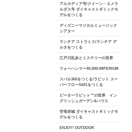
アルカディア号/クイーン・エメラ
ルダス号 ダイキャストギミックモ
デルをつくる
ディズニーマジカルミュージック
シアター
ランチア ストラトス/ランチア デ
ルタをつくる
江戸川乱歩とミステリーの世界
ウォーハンマー40,000:IMPERIUM
スバル360をつくる/ラビット スー
パーフローS601をつくる
ピーターラビット™の世界 イン
グリッシュガーデン&ハウス
空母赤城 ダイキャストギミックモ
デルをつくる
ENJOY! OUTDOOR