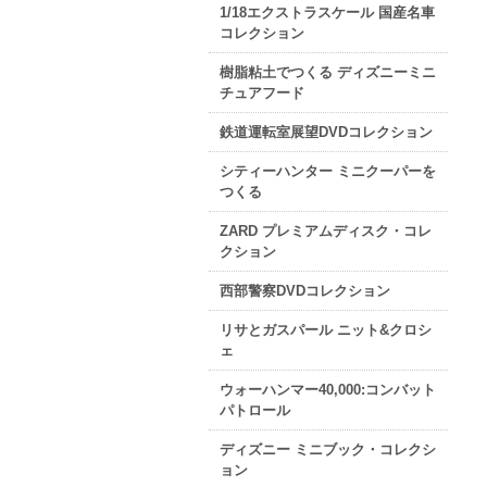
1/18エクストラスケール 国産名車
コレクション
樹脂粘土でつくる ディズニーミニ
チュアフード
鉄道運転室展望DVDコレクション
シティーハンター ミニクーパーを
つくる
ZARD プレミアムディスク・コレ
クション
西部警察DVDコレクション
リサとガスパール ニット&クロシ
ェ
ウォーハンマー40,000:コンバット
パトロール
ディズニー ミニブック・コレクシ
ョン