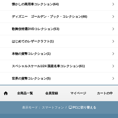
懐かしの商用車コレクション(64)
ディズニー ゴールデン・ブック・コレクション(46)
歌舞伎特選DVDコレクション(53)
はじめてのレザークラフト(1)
本物の貨幣コレクション(1)
スペシャルスケール1/24 国産名車コレクション(61)
世界の貨幣コレクション(5)
全商品一覧
会員登録
マイページ
カートの中
表示モード：
スマートフォン /
PCに切り替える