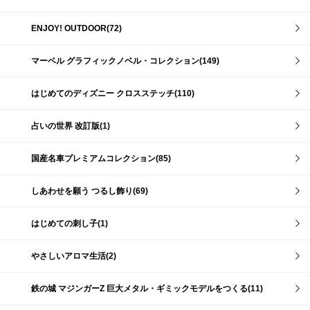
ENJOY! OUTDOOR(72)
マーベル グラフィックノベル・コレクション(149)
はじめてのディズニー クロスステッチ(110)
占いの世界 改訂版(1)
国産名車プレミアムコレクション(85)
しあわせを願う つるし飾り(69)
はじめての刺し子(1)
やさしいアロマ生活(2)
鉄の城 マジンガーZ 巨大メタル・ギミックモデルをつくる(11)