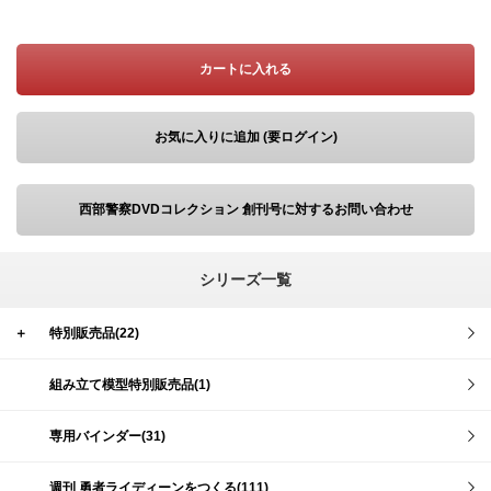
カートに入れる
お気に入りに追加 (要ログイン)
西部警察DVDコレクション 創刊号に対するお問い合わせ
シリーズ一覧
＋
特別販売品(22)
組み立て模型特別販売品(1)
専用バインダー(31)
週刊 勇者ライディーンをつくる(111)