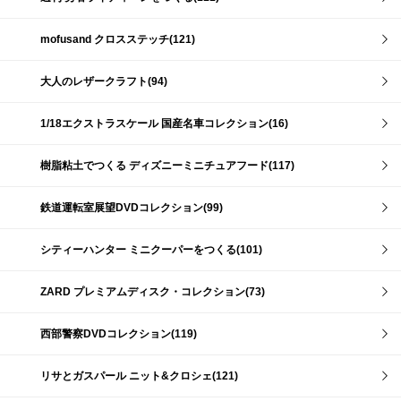
mofusand クロスステッチ(121)
大人のレザークラフト(94)
1/18エクストラスケール 国産名車コレクション(16)
樹脂粘土でつくる ディズニーミニチュアフード(117)
鉄道運転室展望DVDコレクション(99)
シティーハンター ミニクーパーをつくる(101)
ZARD プレミアムディスク・コレクション(73)
西部警察DVDコレクション(119)
リサとガスパール ニット&クロシェ(121)