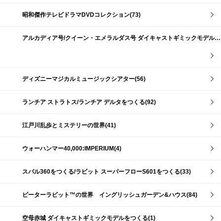
昭和傑作テレビドラマDVDコレクション(73)
アルカディア号/クイーン・エメラルダス号 ダイキャストギミックモデルをつくる(159)
ディズニーマジカルミュージックシアター(56)
ランチア ストラトス/ランチア デルタをつくる(92)
江戸川乱歩とミステリーの世界(41)
ウォーハンマー40,000:IMPERIUM(4)
スバル360をつくる/ラビット スーパーフローS601をつくる(33)
ピーターラビット™の世界 イングリッシュガーデン&ハウス(84)
空母赤城 ダイキャストギミックモデルをつくる(1)