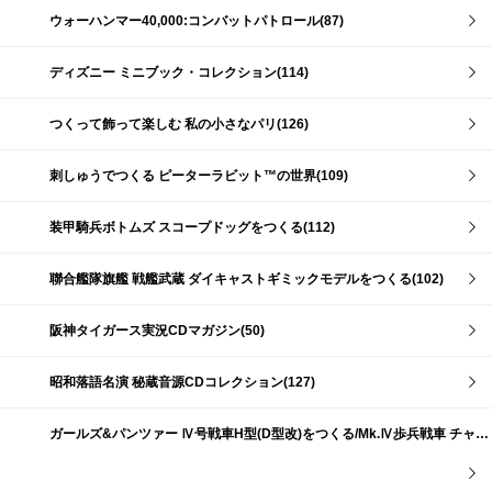
ウォーハンマー40,000:コンバットパトロール(87)
ディズニー ミニブック・コレクション(114)
つくって飾って楽しむ 私の小さなパリ(126)
刺しゅうでつくる ピーターラビット™の世界(109)
装甲騎兵ボトムズ スコープドッグをつくる(112)
聯合艦隊旗艦 戦艦武蔵 ダイキャストギミックモデルをつくる(102)
阪神タイガース実況CDマガジン(50)
昭和落語名演 秘蔵音源CDコレクション(127)
ガールズ&パンツァー Ⅳ号戦車H型(D型改)をつくる/Mk.Ⅳ歩兵戦車 チャーチルMk.Ⅶをつくる(191)