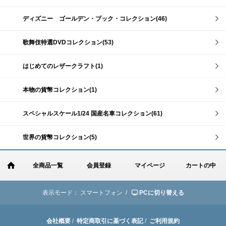
ディズニー ゴールデン・ブック・コレクション(46)
歌舞伎特選DVDコレクション(53)
はじめてのレザークラフト(1)
本物の貨幣コレクション(1)
スペシャルスケール1/24 国産名車コレクション(61)
世界の貨幣コレクション(5)
全商品一覧
会員登録
マイページ
カートの中
表示モード：
スマートフォン /
PCに切り替える
会社概要
/
特定商取引に基づく表記
/
ご利用規約