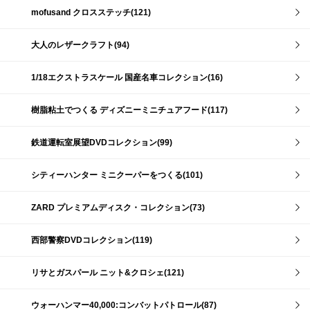
mofusand クロスステッチ(121)
大人のレザークラフト(94)
1/18エクストラスケール 国産名車コレクション(16)
樹脂粘土でつくる ディズニーミニチュアフード(117)
鉄道運転室展望DVDコレクション(99)
シティーハンター ミニクーパーをつくる(101)
ZARD プレミアムディスク・コレクション(73)
西部警察DVDコレクション(119)
リサとガスパール ニット&クロシェ(121)
ウォーハンマー40,000:コンバットパトロール(87)