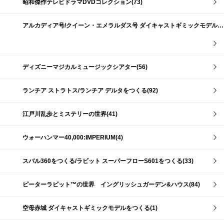
昭和傑作テレビドラマDVDコレクション(73)
アルカディア号/クイーン・エメラルダス号 ダイキャストギミックモデルをつくる(159)
ディズニーマジカルミュージックシアター(56)
ランチア ストラトス/ランチア デルタをつくる(92)
江戸川乱歩とミステリーの世界(41)
ウォーハンマー40,000:IMPERIUM(4)
スバル360をつくる/ラビット スーパーフローS601をつくる(33)
ピーターラビット™の世界 イングリッシュガーデン&ハウス(84)
空母赤城 ダイキャストギミックモデルをつくる(1)