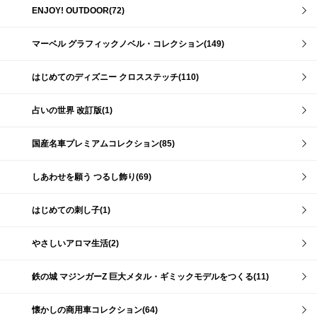
ENJOY! OUTDOOR(72)
マーベル グラフィックノベル・コレクション(149)
はじめてのディズニー クロスステッチ(110)
占いの世界 改訂版(1)
国産名車プレミアムコレクション(85)
しあわせを願う つるし飾り(69)
はじめての刺し子(1)
やさしいアロマ生活(2)
鉄の城 マジンガーZ 巨大メタル・ギミックモデルをつくる(11)
懐かしの商用車コレクション(64)