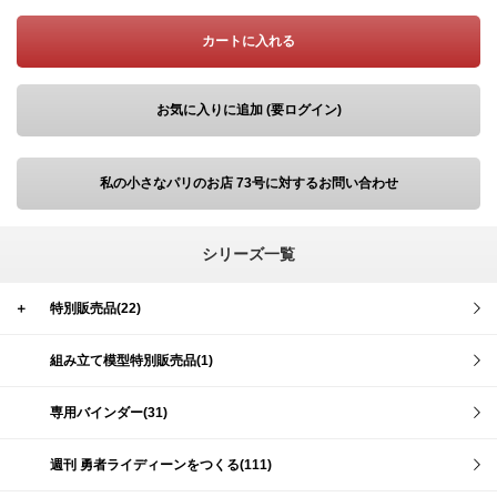
カートに入れる
お気に入りに追加 (要ログイン)
私の小さなパリのお店 73号に対するお問い合わせ
シリーズ一覧
＋
特別販売品(22)
組み立て模型特別販売品(1)
専用バインダー(31)
週刊 勇者ライディーンをつくる(111)