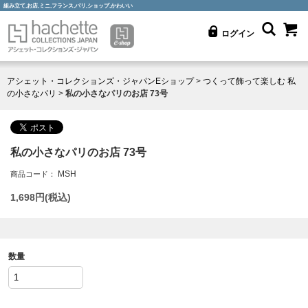
組み立て,お店,ミニ,フランス,パリ,ショップ,かわいい
ログイン
アシェット・コレクションズ・ジャパンEショップ
>
つくって飾って楽しむ 私
の小さなパリ
>
私の小さなパリのお店 73号
私の小さなパリのお店 73号
MSH
商品コード：
1,698
円(税込)
数量