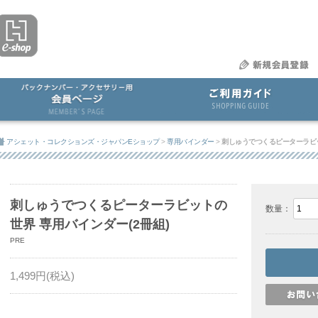
アシェット・コレクションズ・ジャパンEショップ
>
専用バインダー
>
刺しゅうでつくるピーターラビッ
刺しゅうでつくるピーターラビットの
数量：
世界 専用バインダー(2冊組)
PRE
1,499
円(税込)