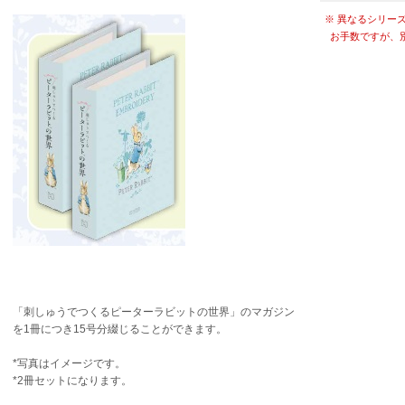
※ 異なるシリー
お手数ですが、
「刺しゅうでつくるピーターラビットの世界」のマガジン
を1冊につき15号分綴じることができます。
*写真はイメージです。
*2冊セットになります。