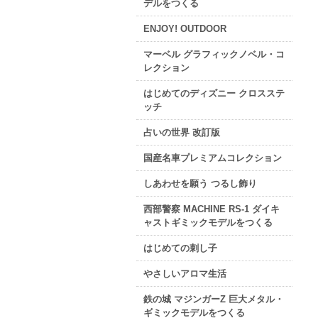
デルをつくる
ENJOY! OUTDOOR
マーベル グラフィックノベル・コ
レクション
はじめてのディズニー クロスステ
ッチ
占いの世界 改訂版
国産名車プレミアムコレクション
しあわせを願う つるし飾り
西部警察 MACHINE RS-1 ダイキ
ャストギミックモデルをつくる
はじめての刺し子
やさしいアロマ生活
鉄の城 マジンガーZ 巨大メタル・
ギミックモデルをつくる