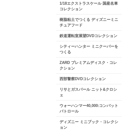
1/18エクストラスケール 国産名車
コレクション
樹脂粘土でつくる ディズニーミニ
チュアフード
鉄道運転室展望DVDコレクション
シティーハンター ミニクーパーを
つくる
ZARD プレミアムディスク・コレ
クション
西部警察DVDコレクション
リサとガスパール ニット&クロシ
ェ
ウォーハンマー40,000:コンバット
パトロール
ディズニー ミニブック・コレクシ
ョン