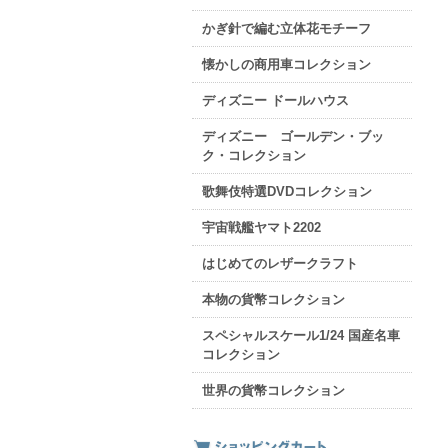
かぎ針で編む立体花モチーフ
懐かしの商用車コレクション
ディズニー ドールハウス
ディズニー ゴールデン・ブッ
ク・コレクション
歌舞伎特選DVDコレクション
宇宙戦艦ヤマト2202
はじめてのレザークラフト
本物の貨幣コレクション
スペシャルスケール1/24 国産名車
コレクション
世界の貨幣コレクション