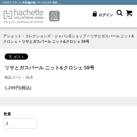
リサガス,フランス,手芸,編み物,パリ,リサ,ガス,毛糸
ログイン
アシェット・コレクションズ・ジャパンEショップ
>
リサとガスパール ニット&
クロシェ
>
リサとガスパール ニット&クロシェ 59号
リサとガスパール ニット&クロシェ 59号
GLK
商品コード：
1,299
円(税込)
数量