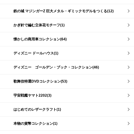
鉄の城 マジンガーZ 巨大メタル・ギミックモデルをつくる(12)
かぎ針で編む立体花モチーフ(1)
懐かしの商用車コレクション(64)
ディズニー ドールハウス(1)
ディズニー ゴールデン・ブック・コレクション(46)
歌舞伎特選DVDコレクション(53)
宇宙戦艦ヤマト2202(3)
はじめてのレザークラフト(1)
本物の貨幣コレクション(1)