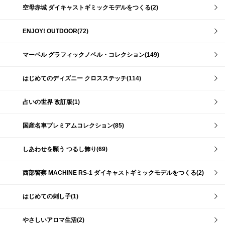
空母赤城 ダイキャストギミックモデルをつくる(2)
ENJOY! OUTDOOR(72)
マーベル グラフィックノベル・コレクション(149)
はじめてのディズニー クロスステッチ(114)
占いの世界 改訂版(1)
国産名車プレミアムコレクション(85)
しあわせを願う つるし飾り(69)
西部警察 MACHINE RS-1 ダイキャストギミックモデルをつくる(2)
はじめての刺し子(1)
やさしいアロマ生活(2)