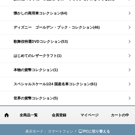
懐かしの商用車コレクション(64)
ディズニー ゴールデン・ブック・コレクション(46)
歌舞伎特選DVDコレクション(53)
はじめてのレザークラフト(1)
本物の貨幣コレクション(1)
スペシャルスケール1/24 国産名車コレクション(61)
世界の貨幣コレクション(5)
全商品一覧
会員登録
マイページ
カートの中
表示モード：
スマートフォン /
PCに切り替える