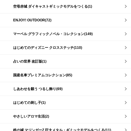
空母赤城 ダイキャストギミックモデルをつくる(1)
ENJOY! OUTDOOR(72)
マーベル グラフィックノベル・コレクション(149)
はじめてのディズニー クロスステッチ(110)
占いの世界 改訂版(1)
国産名車プレミアムコレクション(85)
しあわせを願う つるし飾り(69)
はじめての刺し子(1)
やさしいアロマ生活(2)
鉄の城 マジンガーZ 巨大メタル・ギミックモデルをつくる(11)