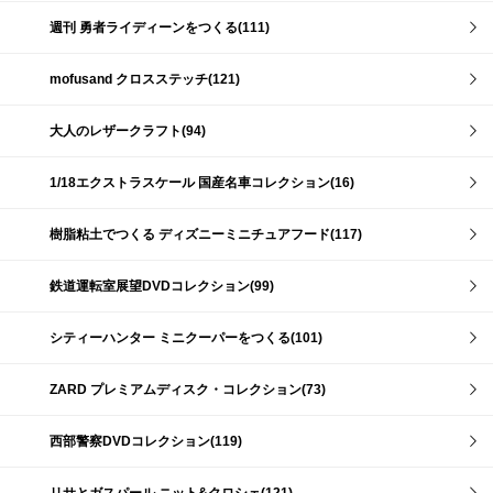
週刊 勇者ライディーンをつくる(111)
mofusand クロスステッチ(121)
大人のレザークラフト(94)
1/18エクストラスケール 国産名車コレクション(16)
樹脂粘土でつくる ディズニーミニチュアフード(117)
鉄道運転室展望DVDコレクション(99)
シティーハンター ミニクーパーをつくる(101)
ZARD プレミアムディスク・コレクション(73)
西部警察DVDコレクション(119)