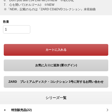
6. Don't you see! ('04 Live ver.)※NEW ※初CD化
7. 心を開いて(オルゴール) ※NEW
※「NEW」記載のものは『ZARD CD&DVDコレクション』未収録曲
数量
カートに入れる
お気に入りに追加 (要ログイン)
ZARD プレミアムディスク・コレクション 3号に対するお問い合わせ
シリーズ一覧
＋
特別販売品(22)