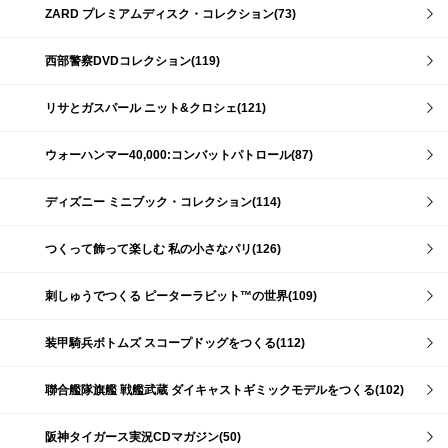
ZARD プレミアムディスク・コレクション(73)
西部警察DVDコレクション(119)
リサとガスパール ニット&クロシェ(121)
ウォーハンマー40,000:コンバットパトロール(87)
ディズニー ミニブック・コレクション(114)
つくって飾って楽しむ 私の小さなパリ(126)
刺しゅうでつくる ピーターラビット™の世界(109)
装甲騎兵ボトムズ スコープドッグをつくる(112)
聯合艦隊旗艦 戦艦武蔵 ダイキャストギミックモデルをつくる(102)
阪神タイガース実況CDマガジン(50)