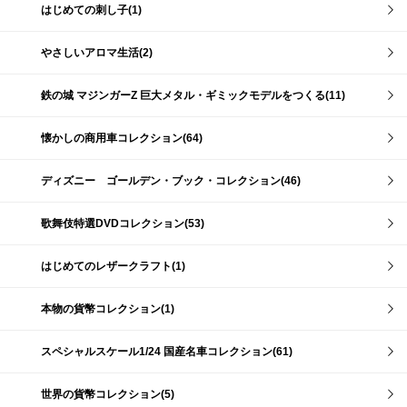
はじめての刺し子(1)
やさしいアロマ生活(2)
鉄の城 マジンガーZ 巨大メタル・ギミックモデルをつくる(11)
懐かしの商用車コレクション(64)
ディズニー ゴールデン・ブック・コレクション(46)
歌舞伎特選DVDコレクション(53)
はじめてのレザークラフト(1)
本物の貨幣コレクション(1)
スペシャルスケール1/24 国産名車コレクション(61)
世界の貨幣コレクション(5)