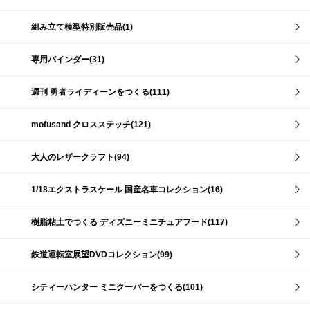
組み立て模型特別販売品(1)
専用バインダー(31)
週刊 勇者ライディーンをつくる(111)
mofusand クロスステッチ(121)
大人のレザークラフト(94)
1/18エクストラスケール 国産名車コレクション(16)
樹脂粘土でつくる ディズニーミニチュアフード(117)
鉄道運転室展望DVDコレクション(99)
シティーハンター ミニクーパーをつくる(101)