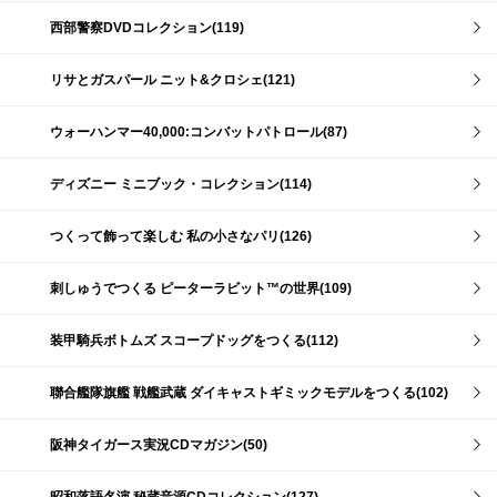
西部警察DVDコレクション(119)
リサとガスパール ニット&クロシェ(121)
ウォーハンマー40,000:コンバットパトロール(87)
ディズニー ミニブック・コレクション(114)
つくって飾って楽しむ 私の小さなパリ(126)
刺しゅうでつくる ピーターラビット™の世界(109)
装甲騎兵ボトムズ スコープドッグをつくる(112)
聯合艦隊旗艦 戦艦武蔵 ダイキャストギミックモデルをつくる(102)
阪神タイガース実況CDマガジン(50)