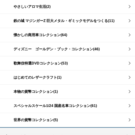
やさしいアロマ生活(2)
鉄の城 マジンガーZ 巨大メタル・ギミックモデルをつくる(11)
懐かしの商用車コレクション(64)
ディズニー ゴールデン・ブック・コレクション(46)
歌舞伎特選DVDコレクション(53)
はじめてのレザークラフト(1)
本物の貨幣コレクション(1)
スペシャルスケール1/24 国産名車コレクション(61)
世界の貨幣コレクション(5)