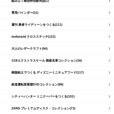
組み立て模型特別販売品(1)
専用バインダー(31)
週刊 勇者ライディーンをつくる(111)
mofusand クロスステッチ(121)
大人のレザークラフト(94)
1/18エクストラスケール 国産名車コレクション(16)
樹脂粘土でつくる ディズニーミニチュアフード(117)
鉄道運転室展望DVDコレクション(99)
シティーハンター ミニクーパーをつくる(101)
ZARD プレミアムディスク・コレクション(73)