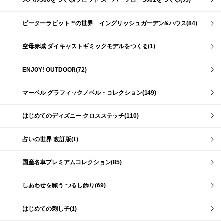
スバル360をつくる/ラビット スーパーフローS601をつくる(33)
ピーターラビット™の世界 イングリッシュガーデン&ハウス(84)
空母赤城 ダイキャストギミックモデルをつくる(1)
ENJOY! OUTDOOR(72)
マーベル グラフィックノベル・コレクション(149)
はじめてのディズニー クロスステッチ(110)
占いの世界 改訂版(1)
国産名車プレミアムコレクション(85)
しあわせを願う つるし飾り(69)
はじめての刺し子(1)