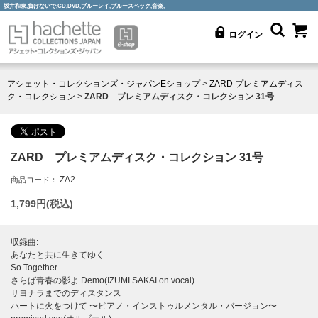
坂井和泉,負けないで,CD,DVD,ブルーレイ,ブルースペック,音楽,
ログイン
アシェット・コレクションズ・ジャパンEショップ
>
ZARD プレミアムディス
ク・コレクション
>
ZARD プレミアムディスク・コレクション 31号
ZARD プレミアムディスク・コレクション 31号
ZA2
商品コード：
1,799
円(税込)
収録曲:
あなたと共に生きてゆく
So Together
さらば青春の影よ Demo(IZUMI SAKAI on vocal)
サヨナラまでのディスタンス
ハートに火をつけて 〜ピアノ・インストゥルメンタル・バージョン〜