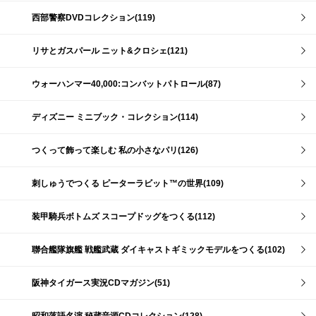
西部警察DVDコレクション(119)
リサとガスパール ニット&クロシェ(121)
ウォーハンマー40,000:コンバットパトロール(87)
ディズニー ミニブック・コレクション(114)
つくって飾って楽しむ 私の小さなパリ(126)
刺しゅうでつくる ピーターラビット™の世界(109)
装甲騎兵ボトムズ スコープドッグをつくる(112)
聯合艦隊旗艦 戦艦武蔵 ダイキャストギミックモデルをつくる(102)
阪神タイガース実況CDマガジン(51)