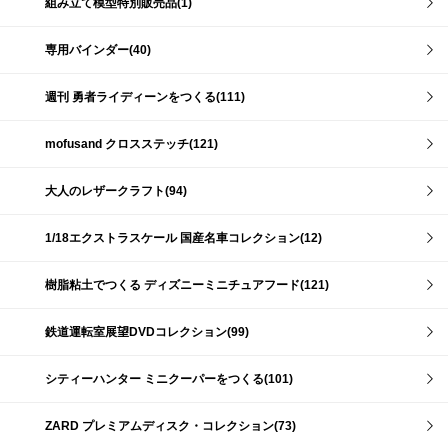
組み立て模型特別販売品(1)
専用バインダー(40)
週刊 勇者ライディーンをつくる(111)
mofusand クロスステッチ(121)
大人のレザークラフト(94)
1/18エクストラスケール 国産名車コレクション(12)
樹脂粘土でつくる ディズニーミニチュアフード(121)
鉄道運転室展望DVDコレクション(99)
シティーハンター ミニクーパーをつくる(101)
ZARD プレミアムディスク・コレクション(73)