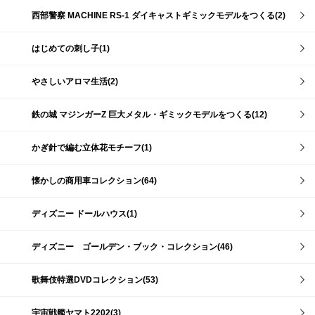
西部警察 MACHINE RS-1 ダイキャストギミックモデルをつくる(2)
はじめての刺し子(1)
やさしいアロマ生活(2)
鉄の城 マジンガーZ 巨大メタル・ギミックモデルをつくる(12)
かぎ針で編む立体花モチーフ(1)
懐かしの商用車コレクション(64)
ディズニー ドールハウス(1)
ディズニー ゴールデン・ブック・コレクション(46)
歌舞伎特選DVDコレクション(53)
宇宙戦艦ヤマト2202(3)