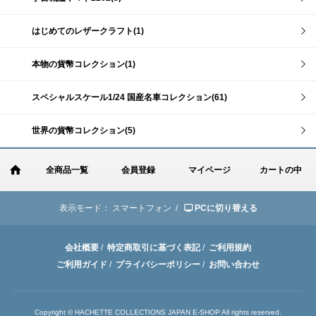
はじめてのレザークラフト(1)
本物の貨幣コレクション(1)
スペシャルスケール1/24 国産名車コレクション(61)
世界の貨幣コレクション(5)
全商品一覧
会員登録
マイページ
カートの中
表示モード：
スマートフォン /
PCに切り替える
会社概要
/
特定商取引に基づく表記
/
ご利用規約
ご利用ガイド
/
プライバシーポリシー
/
お問い合わせ
Copyright © HACHETTE COLLECTIONS JAPAN E-SHOP All rights reserved.