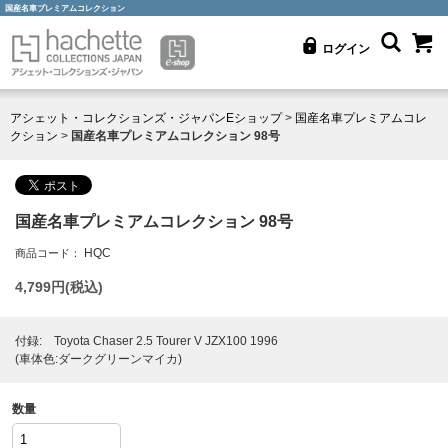
国産名車プレミアムコレクション
ログイン
アシェット・コレクションズ・ジャパンEショップ
>
国産名車プレミアムコレ
クション
>
国産名車プレミアムコレクション 98号
国産名車プレミアムコレクション 98号
HQC
商品コード：
4,799
円(税込)
付録: Toyota Chaser 2.5 Tourer V JZX100 1996
(車体色:ダークグリーンマイカ)
数量