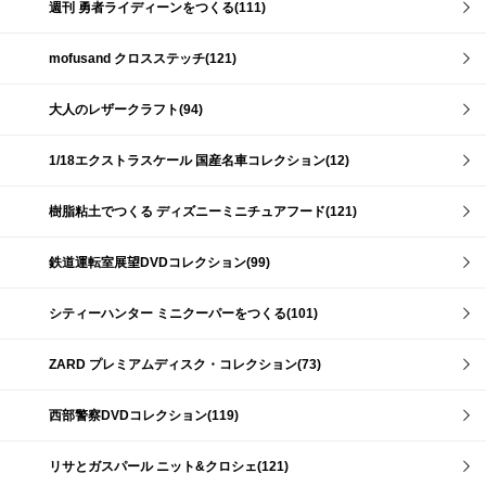
週刊 勇者ライディーンをつくる(111)
mofusand クロスステッチ(121)
大人のレザークラフト(94)
1/18エクストラスケール 国産名車コレクション(12)
樹脂粘土でつくる ディズニーミニチュアフード(121)
鉄道運転室展望DVDコレクション(99)
シティーハンター ミニクーパーをつくる(101)
ZARD プレミアムディスク・コレクション(73)
西部警察DVDコレクション(119)
リサとガスパール ニット&クロシェ(121)