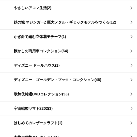
やさしいアロマ生活(2)
鉄の城 マジンガーZ 巨大メタル・ギミックモデルをつくる(12)
かぎ針で編む立体花モチーフ(1)
懐かしの商用車コレクション(64)
ディズニー ドールハウス(1)
ディズニー ゴールデン・ブック・コレクション(46)
歌舞伎特選DVDコレクション(53)
宇宙戦艦ヤマト2202(3)
はじめてのレザークラフト(1)