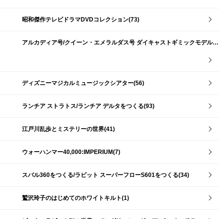
昭和傑作テレビドラマDVDコレクション(73)
アルカディア号/クイーン・エメラルダス号 ダイキャストギミックモデルをつくる(159)
ディズニーマジカルミュージックシアター(56)
ランチア ストラトス/ランチア デルタをつくる(93)
江戸川乱歩とミステリーの世界(41)
ウォーハンマー40,000:IMPERIUM(7)
スバル360をつくる/ラビット スーパーフローS601をつくる(34)
鷲沢玲子のはじめてのホワイトキルト(1)