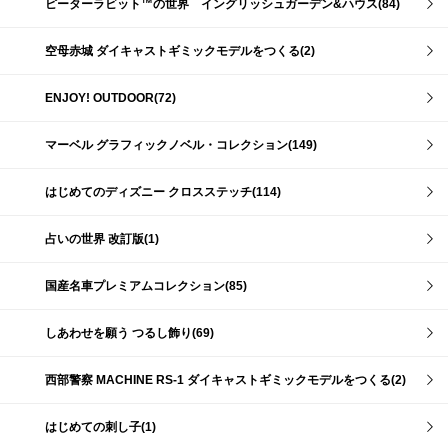
ピーターラビット™の世界 イングリッシュガーデン&ハウス(84)
空母赤城 ダイキャストギミックモデルをつくる(2)
ENJOY! OUTDOOR(72)
マーベル グラフィックノベル・コレクション(149)
はじめてのディズニー クロスステッチ(114)
占いの世界 改訂版(1)
国産名車プレミアムコレクション(85)
しあわせを願う つるし飾り(69)
西部警察 MACHINE RS-1 ダイキャストギミックモデルをつくる(2)
はじめての刺し子(1)