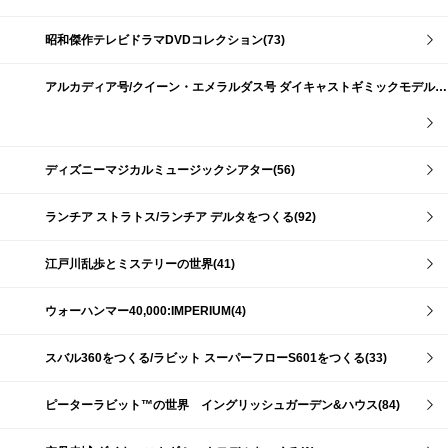
昭和傑作テレビドラマDVDコレクション(73)
アルカディア号/クイーン・エメラルダス号 ダイキャストギミックモデルをつくる(159)
ディズニーマジカルミュージックシアター(56)
ランチア ストラトス/ランチア デルタをつくる(92)
江戸川乱歩とミステリーの世界(41)
ウォーハンマー40,000:IMPERIUM(4)
スバル360をつくる/ラビット スーパーフローS601をつくる(33)
ピーターラビット™の世界 イングリッシュガーデン&ハウス(84)