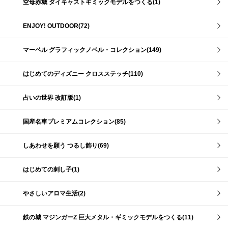
空母赤城 ダイキャストギミックモデルをつくる(1)
ENJOY! OUTDOOR(72)
マーベル グラフィックノベル・コレクション(149)
はじめてのディズニー クロスステッチ(110)
占いの世界 改訂版(1)
国産名車プレミアムコレクション(85)
しあわせを願う つるし飾り(69)
はじめての刺し子(1)
やさしいアロマ生活(2)
鉄の城 マジンガーZ 巨大メタル・ギミックモデルをつくる(11)