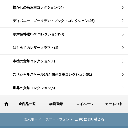
懐かしの商用車コレクション(64)
ディズニー ゴールデン・ブック・コレクション(46)
歌舞伎特選DVDコレクション(53)
はじめてのレザークラフト(1)
本物の貨幣コレクション(1)
スペシャルスケール1/24 国産名車コレクション(61)
世界の貨幣コレクション(5)
全商品一覧
会員登録
マイページ
カートの中
表示モード：
スマートフォン /
PCに切り替える