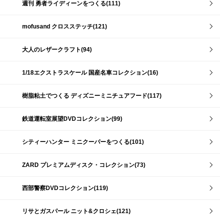
週刊 勇者ライディーンをつくる(111)
mofusand クロスステッチ(121)
大人のレザークラフト(94)
1/18エクストラスケール 国産名車コレクション(16)
樹脂粘土でつくる ディズニーミニチュアフード(117)
鉄道運転室展望DVDコレクション(99)
シティーハンター ミニクーパーをつくる(101)
ZARD プレミアムディスク・コレクション(73)
西部警察DVDコレクション(119)
リサとガスパール ニット&クロシェ(121)