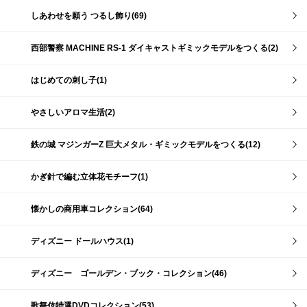
しあわせを願う つるし飾り(69)
西部警察 MACHINE RS-1 ダイキャストギミックモデルをつくる(2)
はじめての刺し子(1)
やさしいアロマ生活(2)
鉄の城 マジンガーZ 巨大メタル・ギミックモデルをつくる(12)
かぎ針で編む立体花モチーフ(1)
懐かしの商用車コレクション(64)
ディズニー ドールハウス(1)
ディズニー ゴールデン・ブック・コレクション(46)
歌舞伎特選DVDコレクション(53)