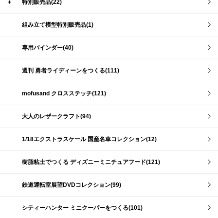
＋
特別販売品(22)
組み立て模型特別販売品(1)
専用バインダー(40)
週刊 勇者ライディーンをつくる(111)
mofusand クロスステッチ(121)
大人のレザークラフト(94)
1/18エクストラスケール 国産名車コレクション(12)
樹脂粘土でつくる ディズニーミニチュアフード(121)
鉄道運転室展望DVDコレクション(99)
シティーハンター ミニクーパーをつくる(101)