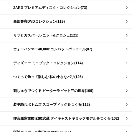
ZARD プレミアムディスク・コレクション(73)
西部警察DVDコレクション(119)
リサとガスパール ニット&クロシェ(121)
ウォーハンマー40,000:コンバットパトロール(87)
ディズニー ミニブック・コレクション(114)
つくって飾って楽しむ 私の小さなパリ(126)
刺しゅうでつくる ピーターラビット™の世界(109)
装甲騎兵ボトムズ スコープドッグをつくる(112)
聯合艦隊旗艦 戦艦武蔵 ダイキャストギミックモデルをつくる(102)