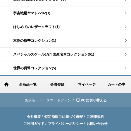
宇宙戦艦ヤマト2202(3)
はじめてのレザークラフト(1)
本物の貨幣コレクション(1)
スペシャルスケール1/24 国産名車コレクション(61)
世界の貨幣コレクション(5)
全商品一覧
会員登録
マイページ
カートの中
表示モード：
スマートフォン /
PCに切り替える
会社概要
/
特定商取引に基づく表記
/
ご利用規約
ご利用ガイド
/
プライバシーポリシー
/
お問い合わせ