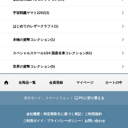
宇宙戦艦ヤマト2202(3)
はじめてのレザークラフト(1)
本物の貨幣コレクション(1)
スペシャルスケール1/24 国産名車コレクション(61)
世界の貨幣コレクション(5)
全商品一覧
会員登録
マイページ
カートの中
表示モード：
スマートフォン /
PCに切り替える
会社概要
/
特定商取引に基づく表記
/
ご利用規約
ご利用ガイド
/
プライバシーポリシー
/
お問い合わせ