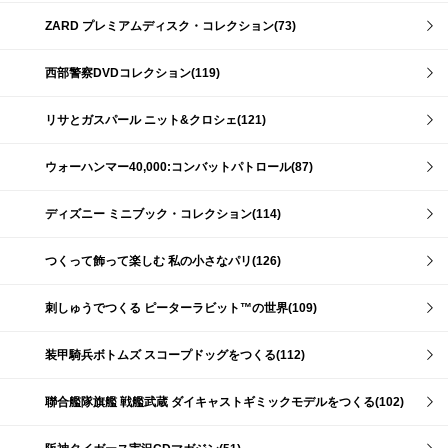
ZARD プレミアムディスク・コレクション(73)
西部警察DVDコレクション(119)
リサとガスパール ニット&クロシェ(121)
ウォーハンマー40,000:コンバットパトロール(87)
ディズニー ミニブック・コレクション(114)
つくって飾って楽しむ 私の小さなパリ(126)
刺しゅうでつくる ピーターラビット™の世界(109)
装甲騎兵ボトムズ スコープドッグをつくる(112)
聯合艦隊旗艦 戦艦武蔵 ダイキャストギミックモデルをつくる(102)