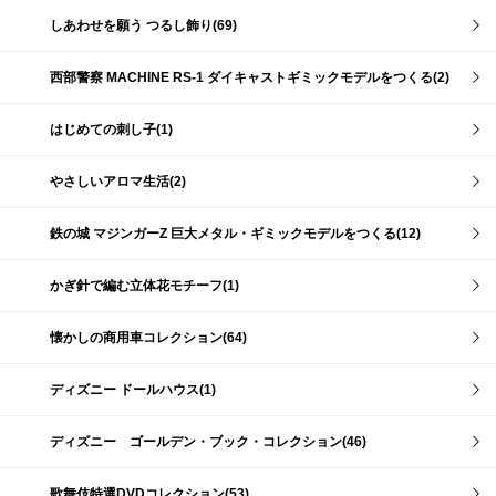
しあわせを願う つるし飾り(69)
西部警察 MACHINE RS-1 ダイキャストギミックモデルをつくる(2)
はじめての刺し子(1)
やさしいアロマ生活(2)
鉄の城 マジンガーZ 巨大メタル・ギミックモデルをつくる(12)
かぎ針で編む立体花モチーフ(1)
懐かしの商用車コレクション(64)
ディズニー ドールハウス(1)
ディズニー ゴールデン・ブック・コレクション(46)
歌舞伎特選DVDコレクション(53)