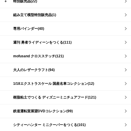
＋
特別販売品(22)
組み立て模型特別販売品(1)
専用バインダー(40)
週刊 勇者ライディーンをつくる(111)
mofusand クロスステッチ(121)
大人のレザークラフト(94)
1/18エクストラスケール 国産名車コレクション(12)
樹脂粘土でつくる ディズニーミニチュアフード(121)
鉄道運転室展望DVDコレクション(99)
シティーハンター ミニクーパーをつくる(101)