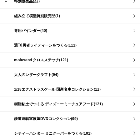
＋
特別販売品(22)
組み立て模型特別販売品(1)
専用バインダー(40)
週刊 勇者ライディーンをつくる(111)
mofusand クロスステッチ(121)
大人のレザークラフト(94)
1/18エクストラスケール 国産名車コレクション(12)
樹脂粘土でつくる ディズニーミニチュアフード(121)
鉄道運転室展望DVDコレクション(99)
シティーハンター ミニクーパーをつくる(101)