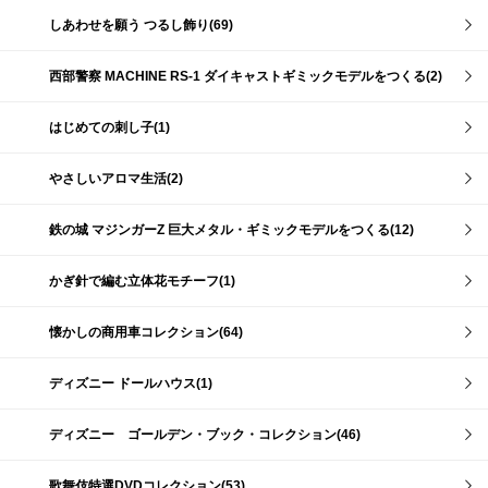
しあわせを願う つるし飾り(69)
西部警察 MACHINE RS-1 ダイキャストギミックモデルをつくる(2)
はじめての刺し子(1)
やさしいアロマ生活(2)
鉄の城 マジンガーZ 巨大メタル・ギミックモデルをつくる(12)
かぎ針で編む立体花モチーフ(1)
懐かしの商用車コレクション(64)
ディズニー ドールハウス(1)
ディズニー ゴールデン・ブック・コレクション(46)
歌舞伎特選DVDコレクション(53)