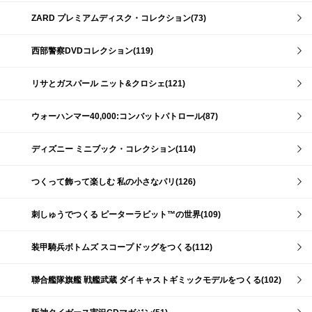
ZARD プレミアムディスク・コレクション(73)
西部警察DVDコレクション(119)
リサとガスパール ニット&クロシェ(121)
ウォーハンマー40,000:コンバットパトロール(87)
ディズニー ミニブック・コレクション(114)
つくって飾って楽しむ 私の小さなパリ(126)
刺しゅうでつくる ピーターラビット™の世界(109)
装甲騎兵ボトムズ スコープドッグをつくる(112)
聯合艦隊旗艦 戦艦武蔵 ダイキャストギミックモデルをつくる(102)