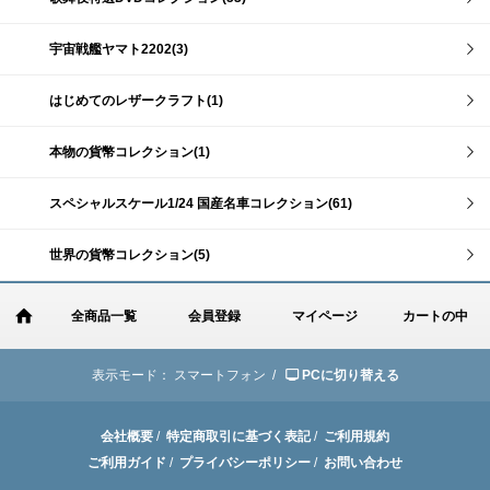
宇宙戦艦ヤマト2202(3)
はじめてのレザークラフト(1)
本物の貨幣コレクション(1)
スペシャルスケール1/24 国産名車コレクション(61)
世界の貨幣コレクション(5)
全商品一覧
会員登録
マイページ
カートの中
表示モード：
スマートフォン /
PCに切り替える
会社概要
/
特定商取引に基づく表記
/
ご利用規約
ご利用ガイド
/
プライバシーポリシー
/
お問い合わせ