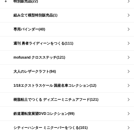
＋
特別販売品(22)
組み立て模型特別販売品(1)
専用バインダー(40)
週刊 勇者ライディーンをつくる(111)
mofusand クロスステッチ(121)
大人のレザークラフト(94)
1/18エクストラスケール 国産名車コレクション(12)
樹脂粘土でつくる ディズニーミニチュアフード(121)
鉄道運転室展望DVDコレクション(99)
シティーハンター ミニクーパーをつくる(101)