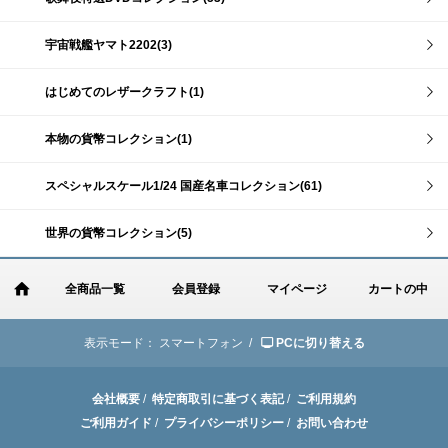
宇宙戦艦ヤマト2202(3)
はじめてのレザークラフト(1)
本物の貨幣コレクション(1)
スペシャルスケール1/24 国産名車コレクション(61)
世界の貨幣コレクション(5)
全商品一覧
会員登録
マイページ
カートの中
表示モード：
スマートフォン /
PCに切り替える
会社概要
/
特定商取引に基づく表記
/
ご利用規約
ご利用ガイド
/
プライバシーポリシー
/
お問い合わせ