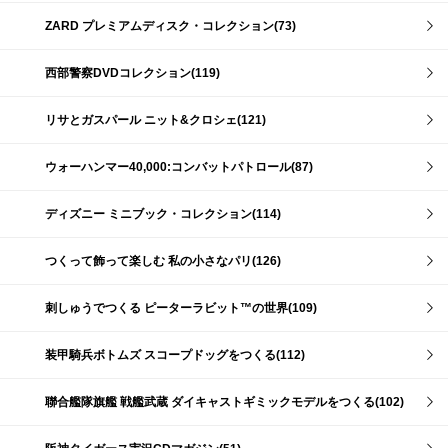
ZARD プレミアムディスク・コレクション(73)
西部警察DVDコレクション(119)
リサとガスパール ニット&クロシェ(121)
ウォーハンマー40,000:コンバットパトロール(87)
ディズニー ミニブック・コレクション(114)
つくって飾って楽しむ 私の小さなパリ(126)
刺しゅうでつくる ピーターラビット™の世界(109)
装甲騎兵ボトムズ スコープドッグをつくる(112)
聯合艦隊旗艦 戦艦武蔵 ダイキャストギミックモデルをつくる(102)