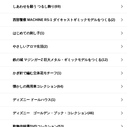
しあわせを願う つるし飾り(69)
西部警察 MACHINE RS-1 ダイキャストギミックモデルをつくる(2)
はじめての刺し子(1)
やさしいアロマ生活(2)
鉄の城 マジンガーZ 巨大メタル・ギミックモデルをつくる(12)
かぎ針で編む立体花モチーフ(1)
懐かしの商用車コレクション(64)
ディズニー ドールハウス(1)
ディズニー ゴールデン・ブック・コレクション(46)
歌舞伎特選DVDコレクション(53)