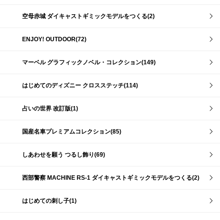
空母赤城 ダイキャストギミックモデルをつくる(2)
ENJOY! OUTDOOR(72)
マーベル グラフィックノベル・コレクション(149)
はじめてのディズニー クロスステッチ(114)
占いの世界 改訂版(1)
国産名車プレミアムコレクション(85)
しあわせを願う つるし飾り(69)
西部警察 MACHINE RS-1 ダイキャストギミックモデルをつくる(2)
はじめての刺し子(1)