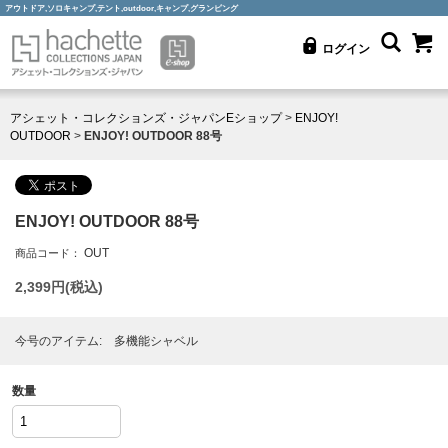
アウトドア,ソロキャンプ,テント,outdoor,キャンプ,グランピング
ログイン
アシェット・コレクションズ・ジャパンEショップ
>
ENJOY!
OUTDOOR
>
ENJOY! OUTDOOR 88号
ENJOY! OUTDOOR 88号
OUT
商品コード：
2,399
円(税込)
今号のアイテム: 多機能シャベル
数量