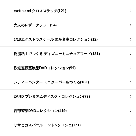
mofusand クロスステッチ(121)
大人のレザークラフト(94)
1/18エクストラスケール 国産名車コレクション(12)
樹脂粘土でつくる ディズニーミニチュアフード(121)
鉄道運転室展望DVDコレクション(99)
シティーハンター ミニクーパーをつくる(101)
ZARD プレミアムディスク・コレクション(73)
西部警察DVDコレクション(119)
リサとガスパール ニット&クロシェ(121)