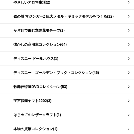
やさしいアロマ生活(2)
鉄の城 マジンガーZ 巨大メタル・ギミックモデルをつくる(12)
かぎ針で編む立体花モチーフ(1)
懐かしの商用車コレクション(64)
ディズニー ドールハウス(1)
ディズニー ゴールデン・ブック・コレクション(46)
歌舞伎特選DVDコレクション(53)
宇宙戦艦ヤマト2202(3)
はじめてのレザークラフト(1)
本物の貨幣コレクション(1)