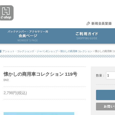
アシェット・コレクションズ・ジャパンEショップ
>
懐かしの商用車コレクション
>
懐かしの商用車コレ
懐かしの商用車コレクション 119号
数量：
DV2
2,798
円(税込)