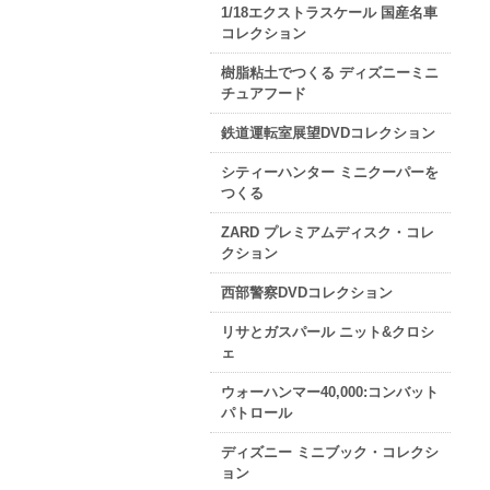
1/18エクストラスケール 国産名車
コレクション
樹脂粘土でつくる ディズニーミニ
チュアフード
鉄道運転室展望DVDコレクション
シティーハンター ミニクーパーを
つくる
ZARD プレミアムディスク・コレ
クション
西部警察DVDコレクション
リサとガスパール ニット&クロシ
ェ
ウォーハンマー40,000:コンバット
パトロール
ディズニー ミニブック・コレクシ
ョン