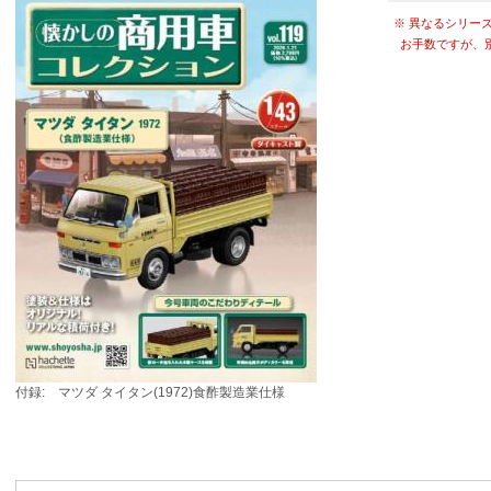
※ 異なるシリー
お手数ですが、
付録: マツダ タイタン(1972)食酢製造業仕様