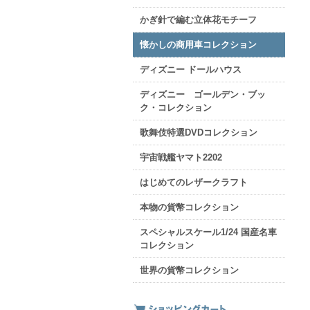
かぎ針で編む立体花モチーフ
懐かしの商用車コレクション
ディズニー ドールハウス
ディズニー ゴールデン・ブッ
ク・コレクション
歌舞伎特選DVDコレクション
宇宙戦艦ヤマト2202
はじめてのレザークラフト
本物の貨幣コレクション
スペシャルスケール1/24 国産名車
コレクション
世界の貨幣コレクション