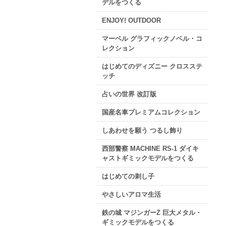
デルをつくる
ENJOY! OUTDOOR
マーベル グラフィックノベル・コ
レクション
はじめてのディズニー クロスステ
ッチ
占いの世界 改訂版
国産名車プレミアムコレクション
しあわせを願う つるし飾り
西部警察 MACHINE RS-1 ダイキ
ャストギミックモデルをつくる
はじめての刺し子
やさしいアロマ生活
鉄の城 マジンガーZ 巨大メタル・
ギミックモデルをつくる