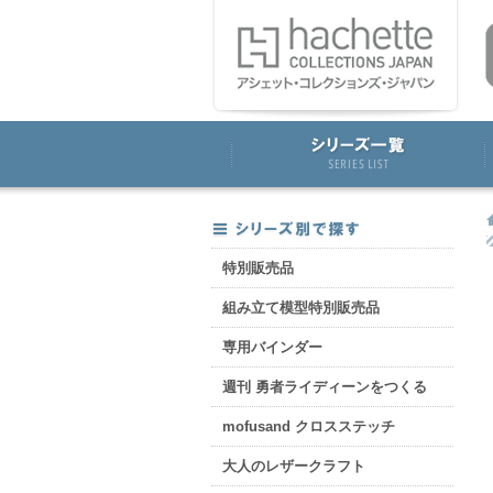
特別販売品
組み立て模型特別販売品
専用バインダー
週刊 勇者ライディーンをつくる
mofusand クロスステッチ
大人のレザークラフト