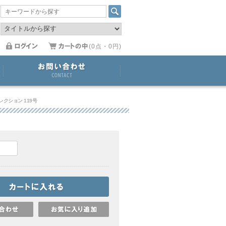
(0点・0円)
クション 119号