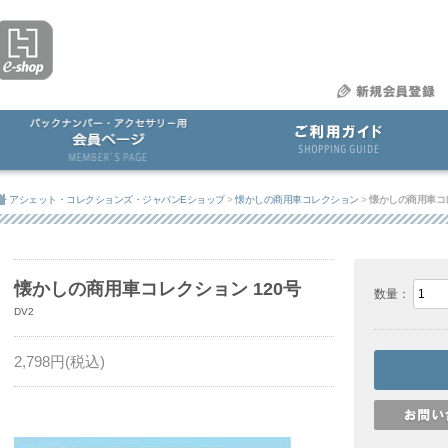
アシェット・コレクションズ・ジャパンEショップ
>
懐かしの商用車コレクション
>
懐かしの商用車コレ
懐かしの商用車コレクション 120号
数量：
DV2
2,798
円(税込)