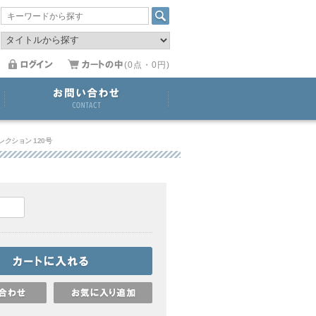
(0点・0円)
クション 120号