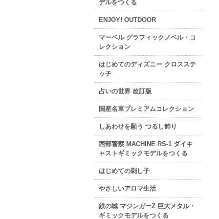
デルをつくる
ENJOY! OUTDOOR
マーベル グラフィックノベル・コ
レクション
はじめてのディズニー クロスステ
ッチ
占いの世界 改訂版
国産名車プレミアムコレクション
しあわせを願う つるし飾り
西部警察 MACHINE RS-1 ダイキ
ャストギミックモデルをつくる
はじめての刺し子
やさしいアロマ生活
鉄の城 マジンガーZ 巨大メタル・
ギミックモデルをつくる