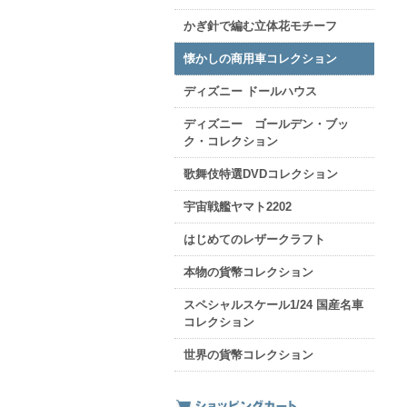
かぎ針で編む立体花モチーフ
懐かしの商用車コレクション
ディズニー ドールハウス
ディズニー ゴールデン・ブッ
ク・コレクション
歌舞伎特選DVDコレクション
宇宙戦艦ヤマト2202
はじめてのレザークラフト
本物の貨幣コレクション
スペシャルスケール1/24 国産名車
コレクション
世界の貨幣コレクション