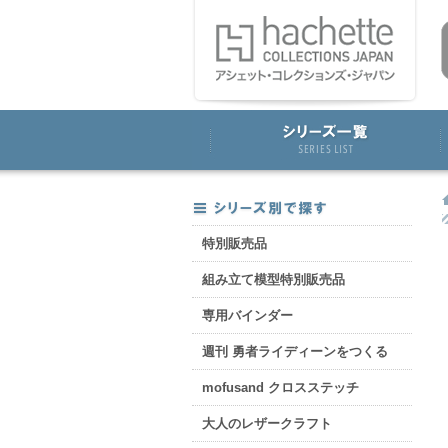
特別販売品
組み立て模型特別販売品
専用バインダー
週刊 勇者ライディーンをつくる
mofusand クロスステッチ
大人のレザークラフト