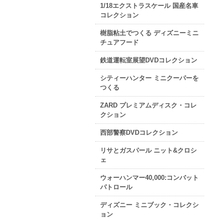
1/18エクストラスケール 国産名車
コレクション
樹脂粘土でつくる ディズニーミニ
チュアフード
鉄道運転室展望DVDコレクション
シティーハンター ミニクーパーを
つくる
ZARD プレミアムディスク・コレ
クション
西部警察DVDコレクション
リサとガスパール ニット&クロシ
ェ
ウォーハンマー40,000:コンバット
パトロール
ディズニー ミニブック・コレクシ
ョン