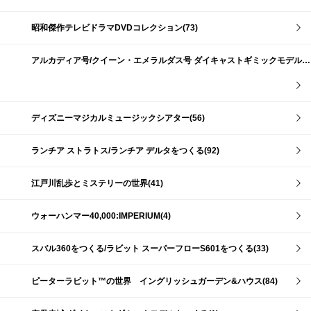
昭和傑作テレビドラマDVDコレクション(73)
アルカディア号/クイーン・エメラルダス号 ダイキャストギミックモデルをつくる(159)
ディズニーマジカルミュージックシアター(56)
ランチア ストラトス/ランチア デルタをつくる(92)
江戸川乱歩とミステリーの世界(41)
ウォーハンマー40,000:IMPERIUM(4)
スバル360をつくる/ラビット スーパーフローS601をつくる(33)
ピーターラビット™の世界 イングリッシュガーデン&ハウス(84)