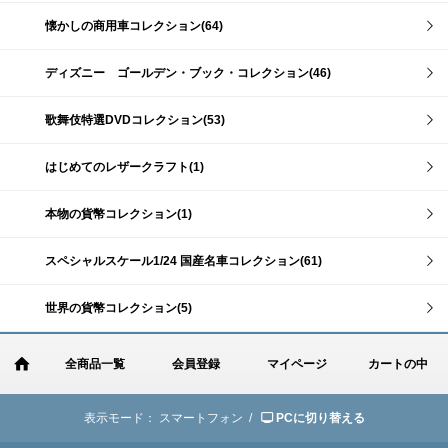
懐かしの商用車コレクション(64)
ディズニー ゴールデン・ブック・コレクション(46)
歌舞伎特選DVDコレクション(53)
はじめてのレザークラフト(1)
本物の貨幣コレクション(1)
スペシャルスケール1/24 国産名車コレクション(61)
世界の貨幣コレクション(5)
全商品一覧
会員登録
マイページ
カートの中
表示モード：
スマートフォン /
PCに切り替える