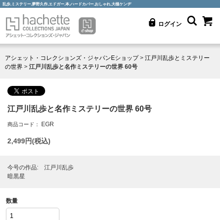
乱歩,ミステリー,夢野久作,エドガー,本,ハードカバー,おしゃれ,大槻ケンヂ
ログイン
アシェット・コレクションズ・ジャパンEショップ
>
江戸川乱歩とミステリー
の世界
>
江戸川乱歩と名作ミステリーの世界 60号
江戸川乱歩と名作ミステリーの世界 60号
EGR
商品コード：
2,499
円(税込)
今号の作品: 江戸川乱歩
暗黒星
数量