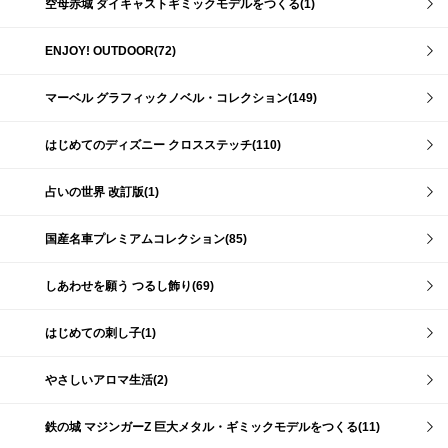
空母赤城 ダイキャストギミックモデルをつくる(1)
ENJOY! OUTDOOR(72)
マーベル グラフィックノベル・コレクション(149)
はじめてのディズニー クロスステッチ(110)
占いの世界 改訂版(1)
国産名車プレミアムコレクション(85)
しあわせを願う つるし飾り(69)
はじめての刺し子(1)
やさしいアロマ生活(2)
鉄の城 マジンガーZ 巨大メタル・ギミックモデルをつくる(11)