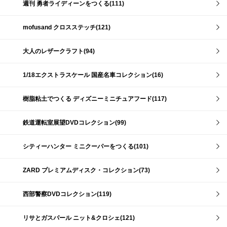
週刊 勇者ライディーンをつくる(111)
mofusand クロスステッチ(121)
大人のレザークラフト(94)
1/18エクストラスケール 国産名車コレクション(16)
樹脂粘土でつくる ディズニーミニチュアフード(117)
鉄道運転室展望DVDコレクション(99)
シティーハンター ミニクーパーをつくる(101)
ZARD プレミアムディスク・コレクション(73)
西部警察DVDコレクション(119)
リサとガスパール ニット&クロシェ(121)