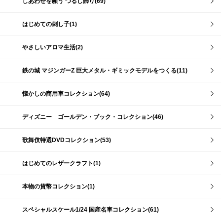
しあわせを願う つるし飾り(69)
はじめての刺し子(1)
やさしいアロマ生活(2)
鉄の城 マジンガーZ 巨大メタル・ギミックモデルをつくる(11)
懐かしの商用車コレクション(64)
ディズニー ゴールデン・ブック・コレクション(46)
歌舞伎特選DVDコレクション(53)
はじめてのレザークラフト(1)
本物の貨幣コレクション(1)
スペシャルスケール1/24 国産名車コレクション(61)