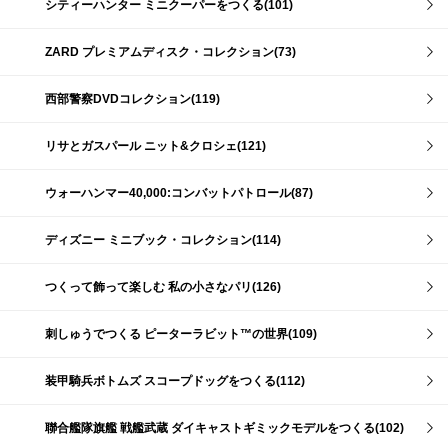
シティーハンター ミニクーパーをつくる(101)
ZARD プレミアムディスク・コレクション(73)
西部警察DVDコレクション(119)
リサとガスパール ニット&クロシェ(121)
ウォーハンマー40,000:コンバットパトロール(87)
ディズニー ミニブック・コレクション(114)
つくって飾って楽しむ 私の小さなパリ(126)
刺しゅうでつくる ピーターラビット™の世界(109)
装甲騎兵ボトムズ スコープドッグをつくる(112)
聯合艦隊旗艦 戦艦武蔵 ダイキャストギミックモデルをつくる(102)