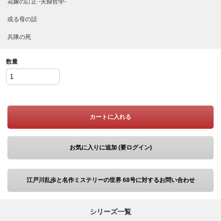
花嫁の訂正 -夫婦哲学-
或る母の話
兵隊の死
数量
カートに入れる
お気に入りに追加 (要ログイン)
江戸川乱歩と名作ミステリーの世界 68号に対するお問い合わせ
シリーズ一覧