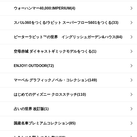
ウォーハンマー40,000:IMPERIUM(4)
スバル360をつくる/ラビット スーパーフローS601をつくる(33)
ピーターラビット™の世界 イングリッシュガーデン&ハウス(84)
空母赤城 ダイキャストギミックモデルをつくる(1)
ENJOY! OUTDOOR(72)
マーベル グラフィックノベル・コレクション(149)
はじめてのディズニー クロスステッチ(110)
占いの世界 改訂版(1)
国産名車プレミアムコレクション(85)