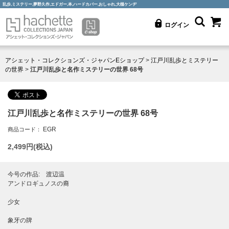
乱歩,ミステリー,夢野久作,エドガー,本,ハードカバー,おしゃれ,大槻ケンヂ
ログイン
アシェット・コレクションズ・ジャパンEショップ
>
江戸川乱歩とミステリー
の世界
>
江戸川乱歩と名作ミステリーの世界 68号
江戸川乱歩と名作ミステリーの世界 68号
EGR
商品コード：
2,499
円(税込)
今号の作品: 渡辺温
アンドロギュノスの裔
少女
象牙の牌