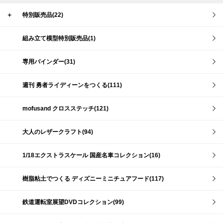
＋
特別販売品(22)
組み立て模型特別販売品(1)
専用バインダー(31)
週刊 勇者ライディーンをつくる(111)
mofusand クロスステッチ(121)
大人のレザークラフト(94)
1/18エクストラスケール 国産名車コレクション(16)
樹脂粘土でつくる ディズニーミニチュアフード(117)
鉄道運転室展望DVDコレクション(99)