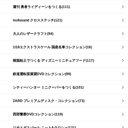
週刊 勇者ライディーンをつくる(111)
mofusand クロスステッチ(121)
大人のレザークラフト(94)
1/18エクストラスケール 国産名車コレクション(16)
樹脂粘土でつくる ディズニーミニチュアフード(117)
鉄道運転室展望DVDコレクション(99)
シティーハンター ミニクーパーをつくる(101)
ZARD プレミアムディスク・コレクション(73)
西部警察DVDコレクション(119)
リサとガスパール ニット&クロシェ(121)