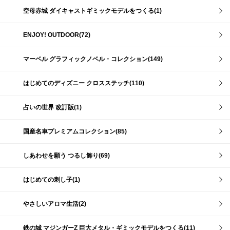
空母赤城 ダイキャストギミックモデルをつくる(1)
ENJOY! OUTDOOR(72)
マーベル グラフィックノベル・コレクション(149)
はじめてのディズニー クロスステッチ(110)
占いの世界 改訂版(1)
国産名車プレミアムコレクション(85)
しあわせを願う つるし飾り(69)
はじめての刺し子(1)
やさしいアロマ生活(2)
鉄の城 マジンガーZ 巨大メタル・ギミックモデルをつくる(11)