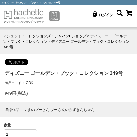
ディズニー ゴールデン・ブック・コレクション 250号
ログイン
アシェット・コレクションズ・ジャパンEショップ
>
ディズニー ゴールデ
ン・ブック・コレクション
>
ディズニー ゴールデン・ブック・コレクション
349号
ディズニー ゴールデン・ブック・コレクション 349号
GBK
商品コード：
949
円(税込)
収録作品: くまのプーさん プーさんの赤ずきんちゃん
数量