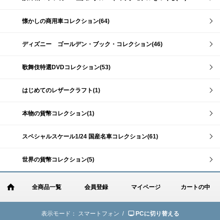
懐かしの商用車コレクション(64)
ディズニー ゴールデン・ブック・コレクション(46)
歌舞伎特選DVDコレクション(53)
はじめてのレザークラフト(1)
本物の貨幣コレクション(1)
スペシャルスケール1/24 国産名車コレクション(61)
世界の貨幣コレクション(5)
全商品一覧
会員登録
マイページ
カートの中
表示モード：
スマートフォン /
PCに切り替える