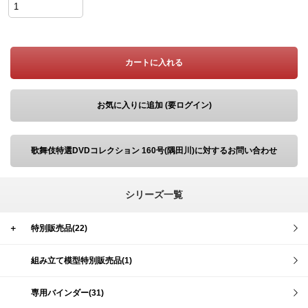
カートに入れる
お気に入りに追加 (要ログイン)
歌舞伎特選DVDコレクション 160号(隅田川)に対するお問い合わせ
シリーズ一覧
＋
特別販売品(22)
組み立て模型特別販売品(1)
専用バインダー(31)