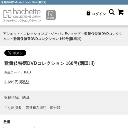
歌舞伎特選DVDコレクション 160号(隅田川)
ログイン
アシェット・コレクションズ・ジャパンEショップ
>
歌舞伎特選DVDコレクシ
ョン
>
歌舞伎特選DVDコレクション 160号(隅田川)
歌舞伎特選DVDコレクション 160号(隅田川)
KAB
商品コード：
2,699
円(税込)
収録作品: 隅田川
主な出演者: 四世雀右衛門、富十郎
数量