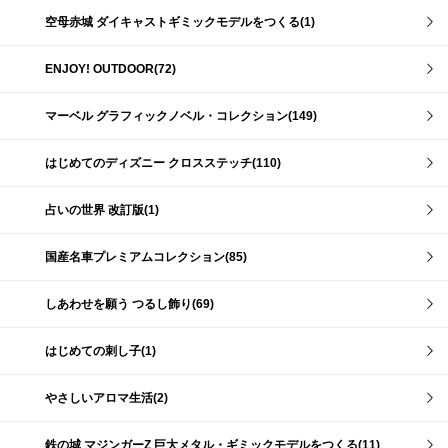
空母赤城 ダイキャストギミックモデルをつくる(1)
ENJOY! OUTDOOR(72)
マーベル グラフィックノベル・コレクション(149)
はじめてのディズニー クロスステッチ(110)
占いの世界 改訂版(1)
国産名車プレミアムコレクション(85)
しあわせを願う つるし飾り(69)
はじめての刺し子(1)
やさしいアロマ生活(2)
鉄の城 マジンガーZ 巨大メタル・ギミックモデルをつくる(11)