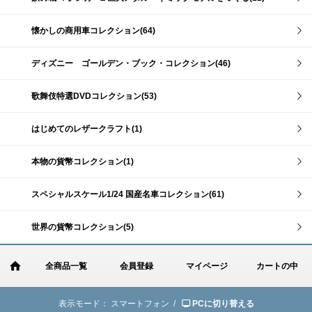
懐かしの商用車コレクション(64)
ディズニー ゴールデン・ブック・コレクション(46)
歌舞伎特選DVDコレクション(53)
はじめてのレザークラフト(1)
本物の貨幣コレクション(1)
スペシャルスケール1/24 国産名車コレクション(61)
世界の貨幣コレクション(5)
全商品一覧
会員登録
マイページ
カートの中
表示モード：
スマートフォン /
PCに切り替える