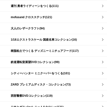
週刊 勇者ライディーンをつくる(111)
mofusand クロスステッチ(121)
大人のレザークラフト(94)
1/18エクストラスケール 国産名車コレクション(16)
樹脂粘土でつくる ディズニーミニチュアフード(117)
鉄道運転室展望DVDコレクション(99)
シティーハンター ミニクーパーをつくる(101)
ZARD プレミアムディスク・コレクション(73)
西部警察DVDコレクション(119)