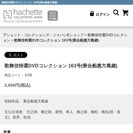
歌舞伎特選DVDコレクション 163号(乗合船惠方萬歳)
ログイン
アシェット・コレクションズ・ジャパンEショップ
>
歌舞伎特選DVDコレクシ
ョン
>
歌舞伎特選DVDコレクション 163号(乗合船惠方萬歳)
歌舞伎特選DVDコレクション 163号(乗合船惠方萬歳)
KAB
商品コード：
2,699
円(税込)
収録作品: 乗合船惠方萬歳
主な出演者: 巳之助、種之助、新悟、隼人、橋之助、鶴松、梅丸(現・莟
玉)、歌昇、松也
数量