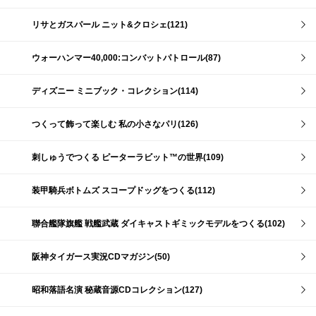
リサとガスパール ニット&クロシェ(121)
ウォーハンマー40,000:コンバットパトロール(87)
ディズニー ミニブック・コレクション(114)
つくって飾って楽しむ 私の小さなパリ(126)
刺しゅうでつくる ピーターラビット™の世界(109)
装甲騎兵ボトムズ スコープドッグをつくる(112)
聯合艦隊旗艦 戦艦武蔵 ダイキャストギミックモデルをつくる(102)
阪神タイガース実況CDマガジン(50)
昭和落語名演 秘蔵音源CDコレクション(127)