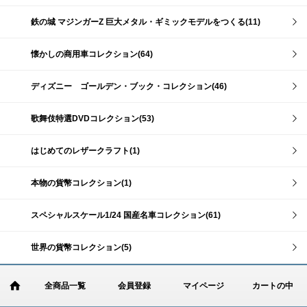
鉄の城 マジンガーZ 巨大メタル・ギミックモデルをつくる(11)
懐かしの商用車コレクション(64)
ディズニー ゴールデン・ブック・コレクション(46)
歌舞伎特選DVDコレクション(53)
はじめてのレザークラフト(1)
本物の貨幣コレクション(1)
スペシャルスケール1/24 国産名車コレクション(61)
世界の貨幣コレクション(5)
全商品一覧
会員登録
マイページ
カートの中