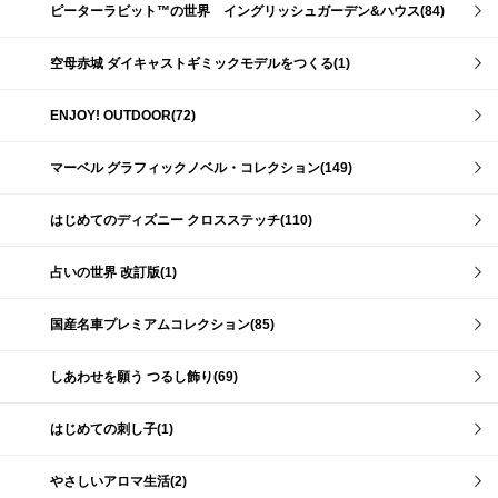
ピーターラビット™の世界 イングリッシュガーデン&ハウス(84)
空母赤城 ダイキャストギミックモデルをつくる(1)
ENJOY! OUTDOOR(72)
マーベル グラフィックノベル・コレクション(149)
はじめてのディズニー クロスステッチ(110)
占いの世界 改訂版(1)
国産名車プレミアムコレクション(85)
しあわせを願う つるし飾り(69)
はじめての刺し子(1)
やさしいアロマ生活(2)