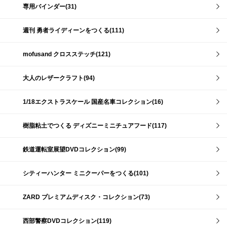
専用バインダー(31)
週刊 勇者ライディーンをつくる(111)
mofusand クロスステッチ(121)
大人のレザークラフト(94)
1/18エクストラスケール 国産名車コレクション(16)
樹脂粘土でつくる ディズニーミニチュアフード(117)
鉄道運転室展望DVDコレクション(99)
シティーハンター ミニクーパーをつくる(101)
ZARD プレミアムディスク・コレクション(73)
西部警察DVDコレクション(119)