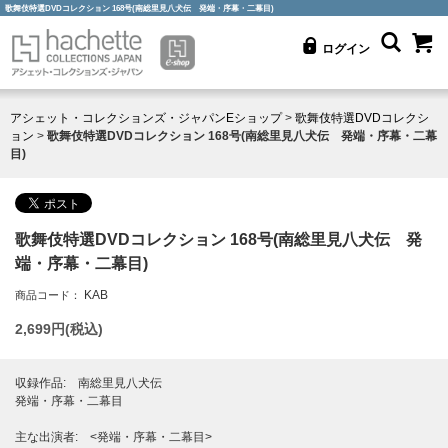
歌舞伎特選DVDコレクション 168号(南総里見八犬伝 発端・序幕・二幕目)
ログイン
アシェット・コレクションズ・ジャパンEショップ
>
歌舞伎特選DVDコレクシ
ョン
>
歌舞伎特選DVDコレクション 168号(南総里見八犬伝 発端・序幕・二幕
目)
歌舞伎特選DVDコレクション 168号(南総里見八犬伝 発
端・序幕・二幕目)
KAB
商品コード：
2,699
円(税込)
収録作品: 南総里見八犬伝
発端・序幕・二幕目
主な出演者: <発端・序幕・二幕目>