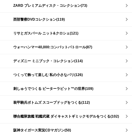
ZARD プレミアムディスク・コレクション(73)
西部警察DVDコレクション(119)
リサとガスパール ニット&クロシェ(121)
ウォーハンマー40,000:コンバットパトロール(87)
ディズニー ミニブック・コレクション(114)
つくって飾って楽しむ 私の小さなパリ(126)
刺しゅうでつくる ピーターラビット™の世界(109)
装甲騎兵ボトムズ スコープドッグをつくる(112)
聯合艦隊旗艦 戦艦武蔵 ダイキャストギミックモデルをつくる(102)
阪神タイガース実況CDマガジン(50)