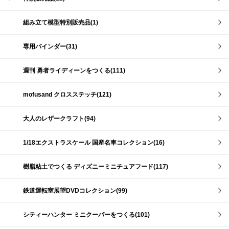
組み立て模型特別販売品(1)
専用バインダー(31)
週刊 勇者ライディーンをつくる(111)
mofusand クロスステッチ(121)
大人のレザークラフト(94)
1/18エクストラスケール 国産名車コレクション(16)
樹脂粘土でつくる ディズニーミニチュアフード(117)
鉄道運転室展望DVDコレクション(99)
シティーハンター ミニクーパーをつくる(101)