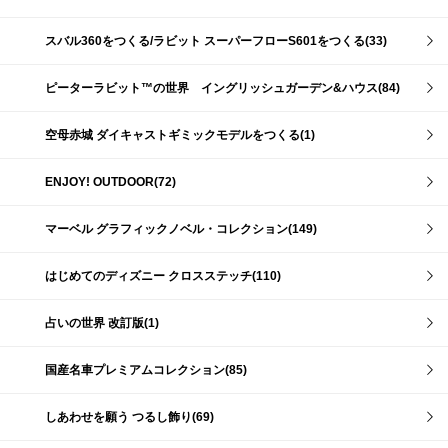
スバル360をつくる/ラビット スーパーフローS601をつくる(33)
ピーターラビット™の世界 イングリッシュガーデン&ハウス(84)
空母赤城 ダイキャストギミックモデルをつくる(1)
ENJOY! OUTDOOR(72)
マーベル グラフィックノベル・コレクション(149)
はじめてのディズニー クロスステッチ(110)
占いの世界 改訂版(1)
国産名車プレミアムコレクション(85)
しあわせを願う つるし飾り(69)