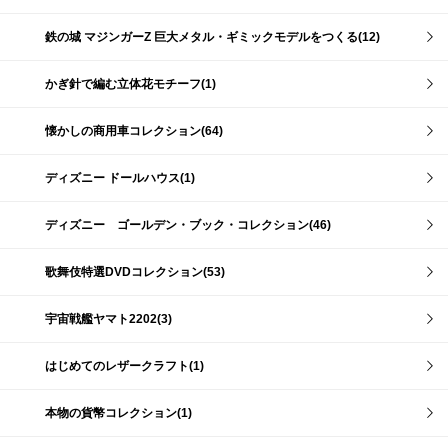
鉄の城 マジンガーZ 巨大メタル・ギミックモデルをつくる(12)
かぎ針で編む立体花モチーフ(1)
懐かしの商用車コレクション(64)
ディズニー ドールハウス(1)
ディズニー ゴールデン・ブック・コレクション(46)
歌舞伎特選DVDコレクション(53)
宇宙戦艦ヤマト2202(3)
はじめてのレザークラフト(1)
本物の貨幣コレクション(1)