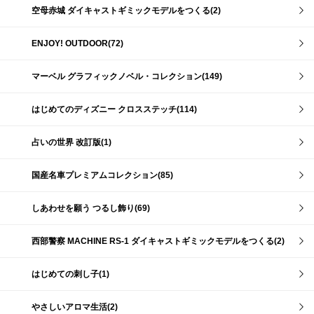
空母赤城 ダイキャストギミックモデルをつくる(2)
ENJOY! OUTDOOR(72)
マーベル グラフィックノベル・コレクション(149)
はじめてのディズニー クロスステッチ(114)
占いの世界 改訂版(1)
国産名車プレミアムコレクション(85)
しあわせを願う つるし飾り(69)
西部警察 MACHINE RS-1 ダイキャストギミックモデルをつくる(2)
はじめての刺し子(1)
やさしいアロマ生活(2)