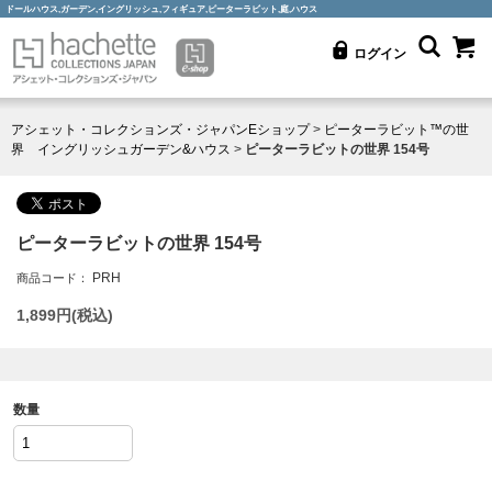
ドールハウス,ガーデン,イングリッシュ,フィギュア,ピーターラビット,庭,ハウス
ログイン
アシェット・コレクションズ・ジャパンEショップ
>
ピーターラビット™の世
界 イングリッシュガーデン&ハウス
>
ピーターラビットの世界 154号
ピーターラビットの世界 154号
PRH
商品コード：
1,899
円(税込)
数量