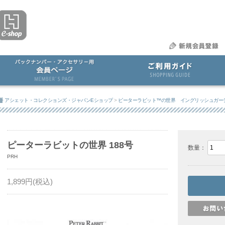
アシェット・コレクションズ・ジャパンEショップ
>
ピーターラビット™の世界 イングリッシュガー
ピーターラビットの世界 188号
数量：
PRH
1,899
円(税込)