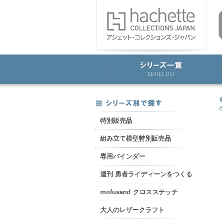
特別販売品
組み立て模型特別販売品
専用バインダー
週刊 勇者ライディーンをつくる
mofusand クロスステッチ
大人のレザークラフト