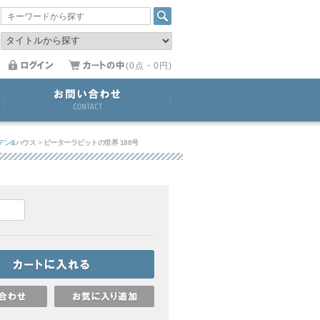
(0点・0円)
デン&ハウス
>
ピーターラビットの世界 188号