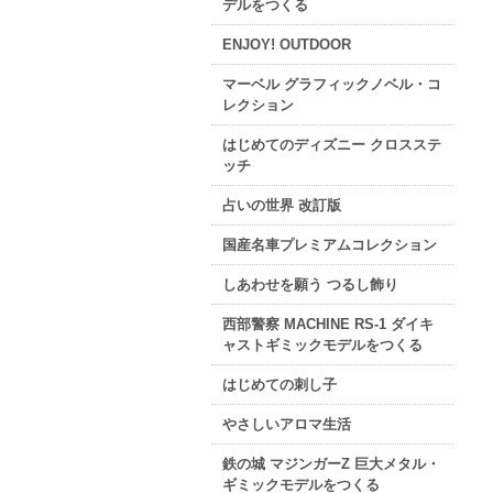
デルをつくる
ENJOY! OUTDOOR
マーベル グラフィックノベル・コ
レクション
はじめてのディズニー クロスステ
ッチ
占いの世界 改訂版
国産名車プレミアムコレクション
しあわせを願う つるし飾り
西部警察 MACHINE RS-1 ダイキ
ャストギミックモデルをつくる
はじめての刺し子
やさしいアロマ生活
鉄の城 マジンガーZ 巨大メタル・
ギミックモデルをつくる