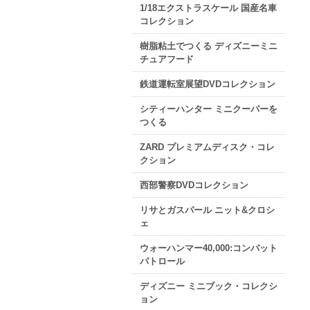
1/18エクストラスケール 国産名車
コレクション
樹脂粘土でつくる ディズニーミニ
チュアフード
鉄道運転室展望DVDコレクション
シティーハンター ミニクーパーを
つくる
ZARD プレミアムディスク・コレ
クション
西部警察DVDコレクション
リサとガスパール ニット&クロシ
ェ
ウォーハンマー40,000:コンバット
パトロール
ディズニー ミニブック・コレクシ
ョン