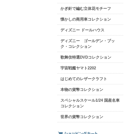
かぎ針で編む立体花モチーフ
懐かしの商用車コレクション
ディズニー ドールハウス
ディズニー ゴールデン・ブッ
ク・コレクション
歌舞伎特選DVDコレクション
宇宙戦艦ヤマト2202
はじめてのレザークラフト
本物の貨幣コレクション
スペシャルスケール1/24 国産名車
コレクション
世界の貨幣コレクション