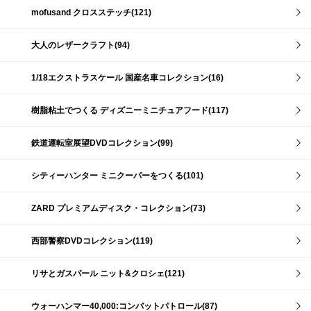
mofusand クロスステッチ(121)
大人のレザークラフト(94)
1/18エクストラスケール 国産名車コレクション(16)
樹脂粘土でつくる ディズニーミニチュアフード(117)
鉄道運転室展望DVDコレクション(99)
シティーハンター ミニクーパーをつくる(101)
ZARD プレミアムディスク・コレクション(73)
西部警察DVDコレクション(119)
リサとガスパール ニット&クロシェ(121)
ウォーハンマー40,000:コンバットパトロール(87)