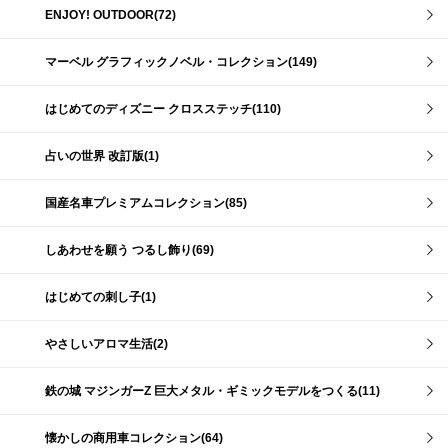
ENJOY! OUTDOOR(72)
マーベル グラフィックノベル・コレクション(149)
はじめてのディズニー クロスステッチ(110)
占いの世界 改訂版(1)
国産名車プレミアムコレクション(85)
しあわせを願う つるし飾り(69)
はじめての刺し子(1)
やさしいアロマ生活(2)
鉄の城 マジンガーZ 巨大メタル・ギミックモデルをつくる(11)
懐かしの商用車コレクション(64)