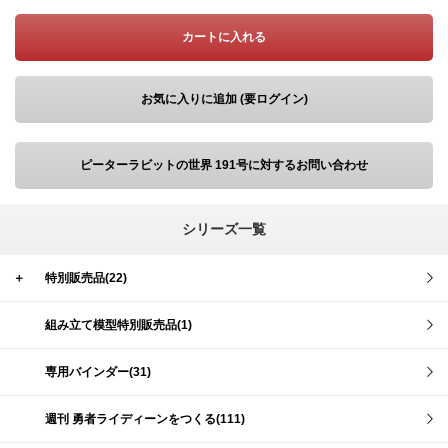
カートに入れる
お気に入りに追加 (要ログイン)
ピーターラビットの世界 191号に対するお問い合わせ
シリーズ一覧
＋
特別販売品(22)
組み立て模型特別販売品(1)
専用バインダー(31)
週刊 勇者ライディーンをつくる(111)