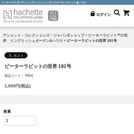
ドールハウス,ガーデン,イングリッシュ,フィギュア,ピーターラビット,庭,ハウス
ログイン
アシェット・コレクションズ・ジャパンEショップ
>
ピーターラビット™の世
界 イングリッシュガーデン&ハウス
>
ピーターラビットの世界 191号
ピーターラビットの世界 191号
PRH
商品コード：
1,899
円(税込)
数量