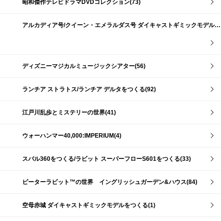
昭和傑作テレビドラマDVDコレクション(73)
アルカディア号/クイーン・エメラルダス号 ダイキャストギミックモデルをつくる(159)
ディズニーマジカルミュージックシアター(56)
ランチア ストラトス/ランチア デルタをつくる(92)
江戸川乱歩とミステリーの世界(41)
ウォーハンマー40,000:IMPERIUM(4)
スバル360をつくる/ラビット スーパーフローS601をつくる(33)
ピーターラビット™の世界 イングリッシュガーデン&ハウス(84)
空母赤城 ダイキャストギミックモデルをつくる(1)