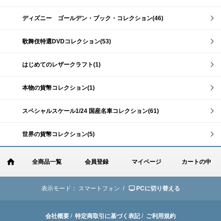
ディズニー ゴールデン・ブック・コレクション(46)
歌舞伎特選DVDコレクション(53)
はじめてのレザークラフト(1)
本物の貨幣コレクション(1)
スペシャルスケール1/24 国産名車コレクション(61)
世界の貨幣コレクション(5)
全商品一覧
会員登録
マイページ
カートの中
表示モード：
スマートフォン /
PCに切り替える
会社概要
/
特定商取引に基づく表記
/
ご利用規約