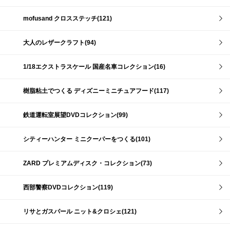
mofusand クロスステッチ(121)
大人のレザークラフト(94)
1/18エクストラスケール 国産名車コレクション(16)
樹脂粘土でつくる ディズニーミニチュアフード(117)
鉄道運転室展望DVDコレクション(99)
シティーハンター ミニクーパーをつくる(101)
ZARD プレミアムディスク・コレクション(73)
西部警察DVDコレクション(119)
リサとガスパール ニット&クロシェ(121)