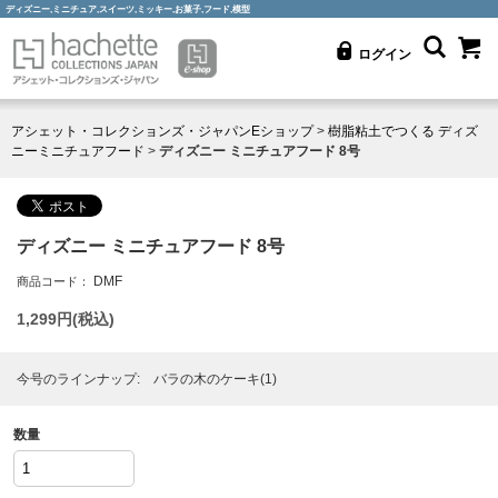
ディズニー,ミニチュア,スイーツ,ミッキー,お菓子,フード,模型
ログイン
アシェット・コレクションズ・ジャパンEショップ
>
樹脂粘土でつくる ディズ
ニーミニチュアフード
>
ディズニー ミニチュアフード 8号
ディズニー ミニチュアフード 8号
DMF
商品コード：
1,299
円(税込)
今号のラインナップ: バラの木のケーキ(1)
数量