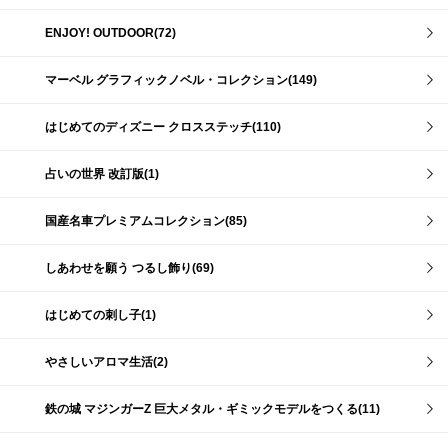
ENJOY! OUTDOOR(72)
マーベル グラフィックノベル・コレクション(149)
はじめてのディズニー クロスステッチ(110)
占いの世界 改訂版(1)
国産名車プレミアムコレクション(85)
しあわせを願う つるし飾り(69)
はじめての刺し子(1)
やさしいアロマ生活(2)
鉄の城 マジンガーZ 巨大メタル・ギミックモデルをつくる(11)