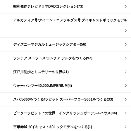
昭和傑作テレビドラマDVDコレクション(73)
アルカディア号/クイーン・エメラルダス号 ダイキャストギミックモデルをつくる(159)
ディズニーマジカルミュージックシアター(56)
ランチア ストラトス/ランチア デルタをつくる(92)
江戸川乱歩とミステリーの世界(41)
ウォーハンマー40,000:IMPERIUM(4)
スバル360をつくる/ラビット スーパーフローS601をつくる(33)
ピーターラビット™の世界 イングリッシュガーデン&ハウス(84)
空母赤城 ダイキャストギミックモデルをつくる(1)