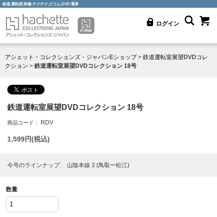
鉄道,運転室,映像,テイチク,ビコム,DVD,電車
ログイン
アシェット・コレクションズ・ジャパンEショップ
>
鉄道運転室展望DVDコレ
クション
>
鉄道運転室展望DVDコレクション 18号
鉄道運転室展望DVDコレクション 18号
RDV
商品コード：
1,599
円(税込)
今号のラインナップ: 山陰本線 3 (鳥取ー松江)
数量