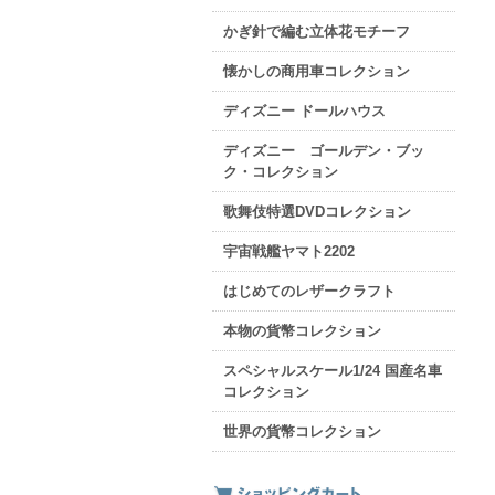
かぎ針で編む立体花モチーフ
懐かしの商用車コレクション
ディズニー ドールハウス
ディズニー ゴールデン・ブッ
ク・コレクション
歌舞伎特選DVDコレクション
宇宙戦艦ヤマト2202
はじめてのレザークラフト
本物の貨幣コレクション
スペシャルスケール1/24 国産名車
コレクション
世界の貨幣コレクション