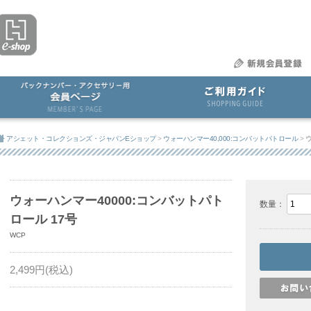
アシェット・コレクションズ・ジャパンEショップ
>
ウォーハンマー40,000:コンバットパトロール
>
ウ
ウォーハンマー40000:コンバットパト
数量：
ロール 17号
WCP
2,499
円(税込)