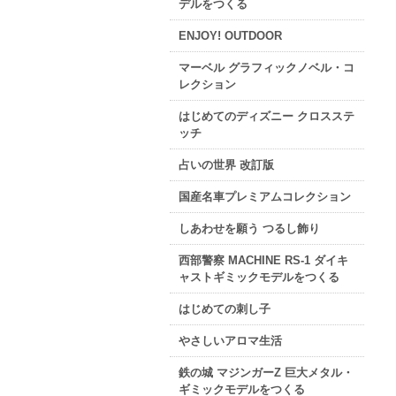
デルをつくる
ENJOY! OUTDOOR
マーベル グラフィックノベル・コ
レクション
はじめてのディズニー クロスステ
ッチ
占いの世界 改訂版
国産名車プレミアムコレクション
しあわせを願う つるし飾り
西部警察 MACHINE RS-1 ダイキ
ャストギミックモデルをつくる
はじめての刺し子
やさしいアロマ生活
鉄の城 マジンガーZ 巨大メタル・
ギミックモデルをつくる