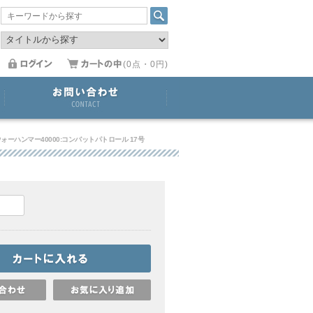
(0点・0円)
ォーハンマー40000:コンバットパトロール 17号