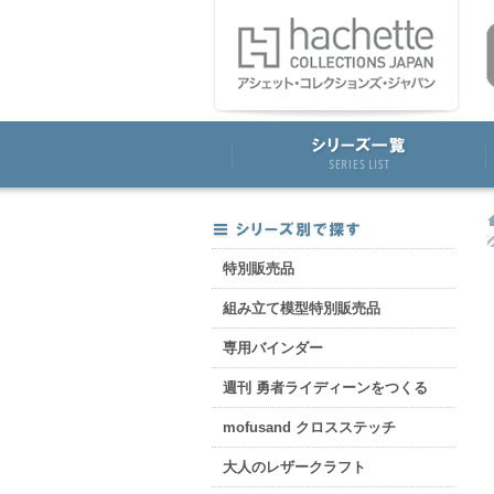
特別販売品
組み立て模型特別販売品
専用バインダー
週刊 勇者ライディーンをつくる
mofusand クロスステッチ
大人のレザークラフト