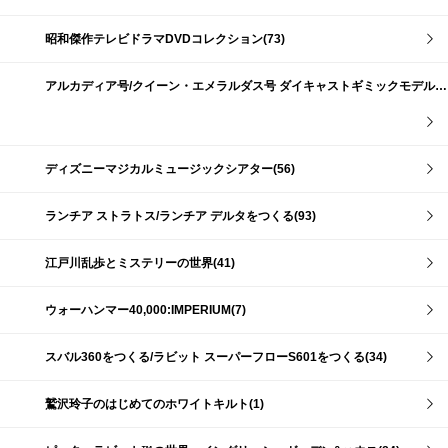
昭和傑作テレビドラマDVDコレクション(73)
アルカディア号/クイーン・エメラルダス号 ダイキャストギミックモデルをつくる(159)
ディズニーマジカルミュージックシアター(56)
ランチア ストラトス/ランチア デルタをつくる(93)
江戸川乱歩とミステリーの世界(41)
ウォーハンマー40,000:IMPERIUM(7)
スバル360をつくる/ラビット スーパーフローS601をつくる(34)
鷲沢玲子のはじめてのホワイトキルト(1)