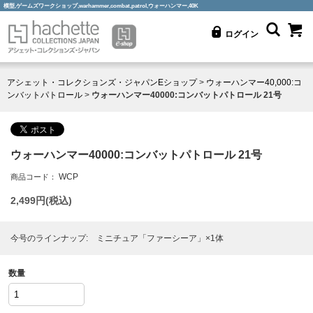
模型,ゲームズワークショップ,warhammer,combat,patrol,ウォーハンマー,40K
ログイン
アシェット・コレクションズ・ジャパンEショップ
>
ウォーハンマー40,000:コ
ンバットパトロール
>
ウォーハンマー40000:コンバットパトロール 21号
ウォーハンマー40000:コンバットパトロール 21号
WCP
商品コード：
2,499
円(税込)
今号のラインナップ: ミニチュア「ファーシーア」×1体
数量