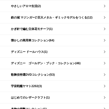
やさしいアロマ生活(2)
鉄の城 マジンガーZ 巨大メタル・ギミックモデルをつくる(12)
かぎ針で編む立体花モチーフ(1)
懐かしの商用車コレクション(64)
ディズニー ドールハウス(1)
ディズニー ゴールデン・ブック・コレクション(46)
歌舞伎特選DVDコレクション(53)
宇宙戦艦ヤマト2202(3)
はじめてのレザークラフト(1)