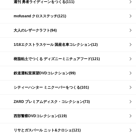
週刊 勇者ライディーンをつくる(111)
mofusand クロスステッチ(121)
大人のレザークラフト(94)
1/18エクストラスケール 国産名車コレクション(12)
樹脂粘土でつくる ディズニーミニチュアフード(121)
鉄道運転室展望DVDコレクション(99)
シティーハンター ミニクーパーをつくる(101)
ZARD プレミアムディスク・コレクション(73)
西部警察DVDコレクション(119)
リサとガスパール ニット&クロシェ(121)