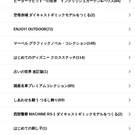
ピーターラビット™の世界 イングリッシュガーデン&ハウス(84)
空母赤城 ダイキャストギミックモデルをつくる(2)
ENJOY! OUTDOOR(72)
マーベル グラフィックノベル・コレクション(149)
はじめてのディズニー クロスステッチ(114)
占いの世界 改訂版(1)
国産名車プレミアムコレクション(85)
しあわせを願う つるし飾り(69)
西部警察 MACHINE RS-1 ダイキャストギミックモデルをつくる(2)
はじめての刺し子(1)