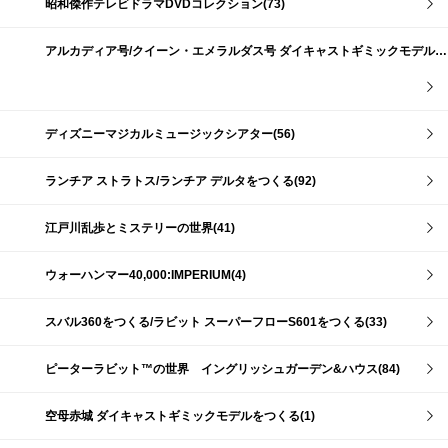
昭和傑作テレビドラマDVDコレクション(73)
アルカディア号/クイーン・エメラルダス号 ダイキャストギミックモデルをつくる(159)
ディズニーマジカルミュージックシアター(56)
ランチア ストラトス/ランチア デルタをつくる(92)
江戸川乱歩とミステリーの世界(41)
ウォーハンマー40,000:IMPERIUM(4)
スバル360をつくる/ラビット スーパーフローS601をつくる(33)
ピーターラビット™の世界 イングリッシュガーデン&ハウス(84)
空母赤城 ダイキャストギミックモデルをつくる(1)