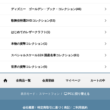
ディズニー ゴールデン・ブック・コレクション(46)
歌舞伎特選DVDコレクション(53)
はじめてのレザークラフト(1)
本物の貨幣コレクション(1)
スペシャルスケール1/24 国産名車コレクション(61)
世界の貨幣コレクション(5)
全商品一覧
会員登録
マイページ
カートの中
表示モード：
スマートフォン /
PCに切り替える
会社概要
/
特定商取引に基づく表記
/
ご利用規約