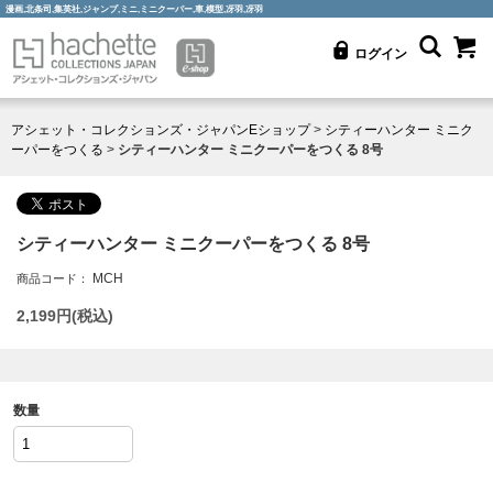
漫画,北条司,集英社,ジャンプ,ミニ,ミニクーパー,車,模型,冴羽,冴羽
ログイン
アシェット・コレクションズ・ジャパンEショップ
>
シティーハンター ミニク
ーパーをつくる
>
シティーハンター ミニクーパーをつくる 8号
シティーハンター ミニクーパーをつくる 8号
MCH
商品コード：
2,199
円(税込)
数量