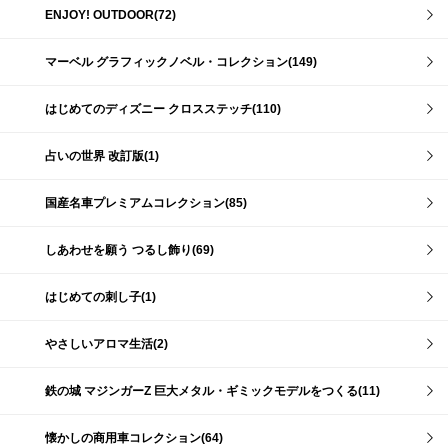
ENJOY! OUTDOOR(72)
マーベル グラフィックノベル・コレクション(149)
はじめてのディズニー クロスステッチ(110)
占いの世界 改訂版(1)
国産名車プレミアムコレクション(85)
しあわせを願う つるし飾り(69)
はじめての刺し子(1)
やさしいアロマ生活(2)
鉄の城 マジンガーZ 巨大メタル・ギミックモデルをつくる(11)
懐かしの商用車コレクション(64)