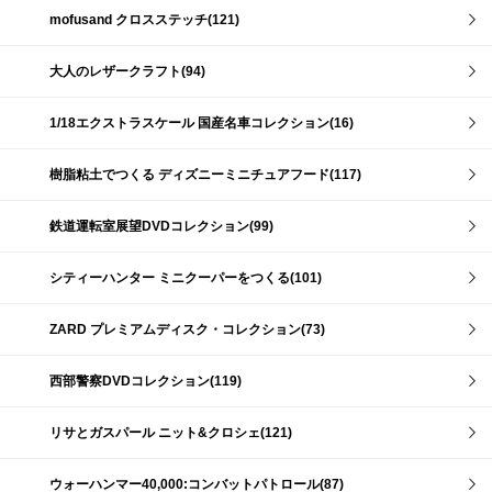
mofusand クロスステッチ(121)
大人のレザークラフト(94)
1/18エクストラスケール 国産名車コレクション(16)
樹脂粘土でつくる ディズニーミニチュアフード(117)
鉄道運転室展望DVDコレクション(99)
シティーハンター ミニクーパーをつくる(101)
ZARD プレミアムディスク・コレクション(73)
西部警察DVDコレクション(119)
リサとガスパール ニット&クロシェ(121)
ウォーハンマー40,000:コンバットパトロール(87)