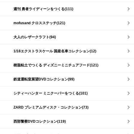
週刊 勇者ライディーンをつくる(111)
mofusand クロスステッチ(121)
大人のレザークラフト(94)
1/18エクストラスケール 国産名車コレクション(12)
樹脂粘土でつくる ディズニーミニチュアフード(121)
鉄道運転室展望DVDコレクション(99)
シティーハンター ミニクーパーをつくる(101)
ZARD プレミアムディスク・コレクション(73)
西部警察DVDコレクション(119)