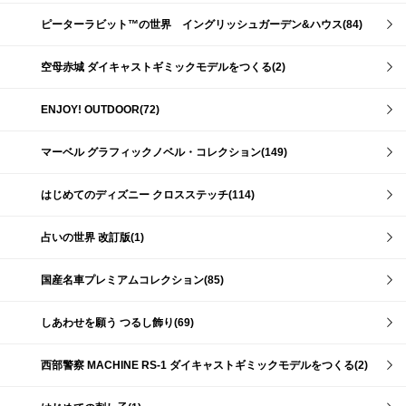
ピーターラビット™の世界 イングリッシュガーデン&ハウス(84)
空母赤城 ダイキャストギミックモデルをつくる(2)
ENJOY! OUTDOOR(72)
マーベル グラフィックノベル・コレクション(149)
はじめてのディズニー クロスステッチ(114)
占いの世界 改訂版(1)
国産名車プレミアムコレクション(85)
しあわせを願う つるし飾り(69)
西部警察 MACHINE RS-1 ダイキャストギミックモデルをつくる(2)