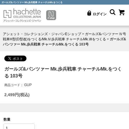
ガールズ&パンツァー Mk.歩兵戦車 チャーチルMk.をつくる
ログイン
アシェット・コレクションズ・ジャパンEショップ
>
ガールズ&パンツァー Ⅳ号
戦車H型(D型改)をつくる/Mk.Ⅳ歩兵戦車 チャーチルMk.Ⅶをつくる
>
ガールズ&
パンツァー Mk.歩兵戦車 チャーチルMk.をつくる 103号
ガールズ&パンツァー Mk.歩兵戦車 チャーチルMk.をつく
る 103号
GUP
商品コード：
2,499
円(税込)
数量