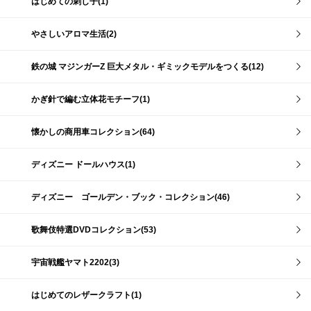
はじめての刺し子(1)
やさしいアロマ生活(2)
鉄の城 マジンガーZ 巨大メタル・ギミックモデルをつくる(12)
かぎ針で編む立体花モチーフ(1)
懐かしの商用車コレクション(64)
ディズニー ドールハウス(1)
ディズニー ゴールデン・ブック・コレクション(46)
歌舞伎特選DVDコレクション(53)
宇宙戦艦ヤマト2202(3)
はじめてのレザークラフト(1)