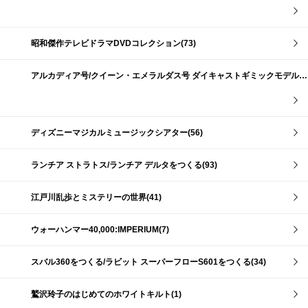
昭和傑作テレビドラマDVDコレクション(73)
アルカディア号/クイーン・エメラルダス号 ダイキャストギミックモデルをつくる(159)
ディズニーマジカルミュージックシアター(56)
ランチア ストラトス/ランチア デルタをつくる(93)
江戸川乱歩とミステリーの世界(41)
ウォーハンマー40,000:IMPERIUM(7)
スバル360をつくる/ラビット スーパーフローS601をつくる(34)
鷲沢玲子のはじめてのホワイトキルト(1)