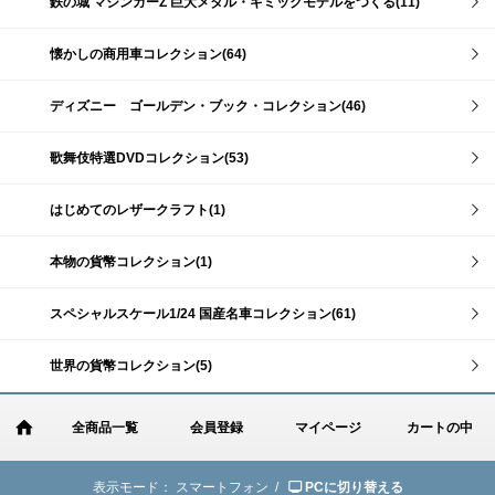
鉄の城 マジンガーZ 巨大メタル・ギミックモデルをつくる(11)
懐かしの商用車コレクション(64)
ディズニー ゴールデン・ブック・コレクション(46)
歌舞伎特選DVDコレクション(53)
はじめてのレザークラフト(1)
本物の貨幣コレクション(1)
スペシャルスケール1/24 国産名車コレクション(61)
世界の貨幣コレクション(5)
全商品一覧
会員登録
マイページ
カートの中
表示モード：
スマートフォン /
PCに切り替える