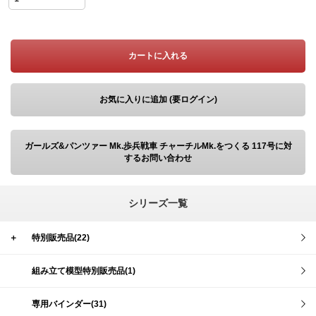
カートに入れる
お気に入りに追加 (要ログイン)
ガールズ&パンツァー Mk.歩兵戦車 チャーチルMk.をつくる 117号に対
するお問い合わせ
シリーズ一覧
＋
特別販売品(22)
組み立て模型特別販売品(1)
専用バインダー(31)