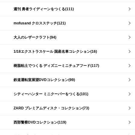
週刊 勇者ライディーンをつくる(111)
mofusand クロスステッチ(121)
大人のレザークラフト(94)
1/18エクストラスケール 国産名車コレクション(16)
樹脂粘土でつくる ディズニーミニチュアフード(117)
鉄道運転室展望DVDコレクション(99)
シティーハンター ミニクーパーをつくる(101)
ZARD プレミアムディスク・コレクション(73)
西部警察DVDコレクション(119)