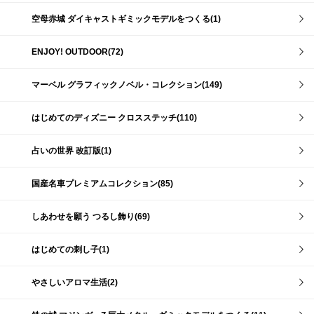
空母赤城 ダイキャストギミックモデルをつくる(1)
ENJOY! OUTDOOR(72)
マーベル グラフィックノベル・コレクション(149)
はじめてのディズニー クロスステッチ(110)
占いの世界 改訂版(1)
国産名車プレミアムコレクション(85)
しあわせを願う つるし飾り(69)
はじめての刺し子(1)
やさしいアロマ生活(2)