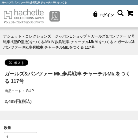
ガールズ&パンツァー Mk.歩兵戦車 チャーチルMk.をつくる
ログイン
アシェット・コレクションズ・ジャパンEショップ
>
ガールズ&パンツァー Ⅳ号
戦車H型(D型改)をつくる/Mk.Ⅳ歩兵戦車 チャーチルMk.Ⅶをつくる
>
ガールズ&
パンツァー Mk.歩兵戦車 チャーチルMk.をつくる 117号
ガールズ&パンツァー Mk.歩兵戦車 チャーチルMk.をつく
る 117号
GUP
商品コード：
2,499
円(税込)
数量