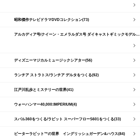
昭和傑作テレビドラマDVDコレクション(73)
アルカディア号/クイーン・エメラルダス号 ダイキャストギミックモデルをつくる(159)
ディズニーマジカルミュージックシアター(56)
ランチア ストラトス/ランチア デルタをつくる(92)
江戸川乱歩とミステリーの世界(41)
ウォーハンマー40,000:IMPERIUM(4)
スバル360をつくる/ラビット スーパーフローS601をつくる(33)
ピーターラビット™の世界 イングリッシュガーデン&ハウス(84)