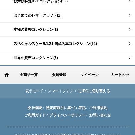
歌舞伎特選DVDコレクション(53)
はじめてのレザークラフト(1)
本物の貨幣コレクション(1)
スペシャルスケール1/24 国産名車コレクション(61)
世界の貨幣コレクション(5)
全商品一覧
会員登録
マイページ
カートの中
表示モード：
スマートフォン /
PCに切り替える
会社概要
/
特定商取引に基づく表記
/
ご利用規約
ご利用ガイド
/
プライバシーポリシー
/
お問い合わせ