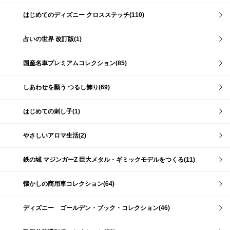
はじめてのディズニー クロスステッチ(110)
占いの世界 改訂版(1)
国産名車プレミアムコレクション(85)
しあわせを願う つるし飾り(69)
はじめての刺し子(1)
やさしいアロマ生活(2)
鉄の城 マジンガーZ 巨大メタル・ギミックモデルをつくる(11)
懐かしの商用車コレクション(64)
ディズニー ゴールデン・ブック・コレクション(46)