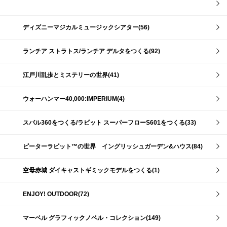
ディズニーマジカルミュージックシアター(56)
ランチア ストラトス/ランチア デルタをつくる(92)
江戸川乱歩とミステリーの世界(41)
ウォーハンマー40,000:IMPERIUM(4)
スバル360をつくる/ラビット スーパーフローS601をつくる(33)
ピーターラビット™の世界 イングリッシュガーデン&ハウス(84)
空母赤城 ダイキャストギミックモデルをつくる(1)
ENJOY! OUTDOOR(72)
マーベル グラフィックノベル・コレクション(149)