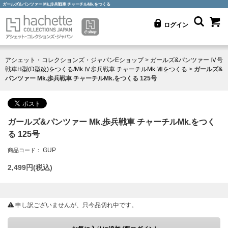
ガールズ&パンツァー Mk.歩兵戦車 チャーチルMk.をつくる
ログイン
アシェット・コレクションズ・ジャパンEショップ
>
ガールズ&パンツァー Ⅳ号
戦車H型(D型改)をつくる/Mk.Ⅳ歩兵戦車 チャーチルMk.Ⅶをつくる
>
ガールズ&
パンツァー Mk.歩兵戦車 チャーチルMk.をつくる 125号
ガールズ&パンツァー Mk.歩兵戦車 チャーチルMk.をつく
る 125号
GUP
商品コード：
2,499
円(税込)
申し訳ございませんが、只今品切れ中です。