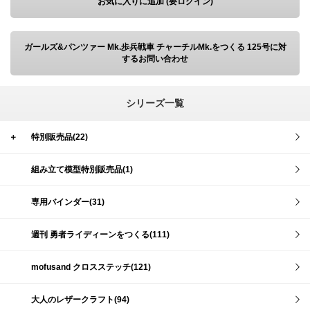
お気に入りに追加 (要ログイン)
ガールズ&パンツァー Mk.歩兵戦車 チャーチルMk.をつくる 125号に対
するお問い合わせ
シリーズ一覧
＋
特別販売品(22)
組み立て模型特別販売品(1)
専用バインダー(31)
週刊 勇者ライディーンをつくる(111)
mofusand クロスステッチ(121)
大人のレザークラフト(94)