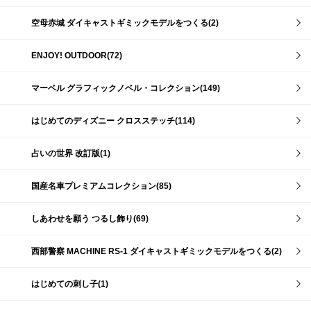
空母赤城 ダイキャストギミックモデルをつくる(2)
ENJOY! OUTDOOR(72)
マーベル グラフィックノベル・コレクション(149)
はじめてのディズニー クロスステッチ(114)
占いの世界 改訂版(1)
国産名車プレミアムコレクション(85)
しあわせを願う つるし飾り(69)
西部警察 MACHINE RS-1 ダイキャストギミックモデルをつくる(2)
はじめての刺し子(1)