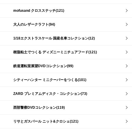
mofusand クロスステッチ(121)
大人のレザークラフト(94)
1/18エクストラスケール 国産名車コレクション(12)
樹脂粘土でつくる ディズニーミニチュアフード(121)
鉄道運転室展望DVDコレクション(99)
シティーハンター ミニクーパーをつくる(101)
ZARD プレミアムディスク・コレクション(73)
西部警察DVDコレクション(119)
リサとガスパール ニット&クロシェ(121)