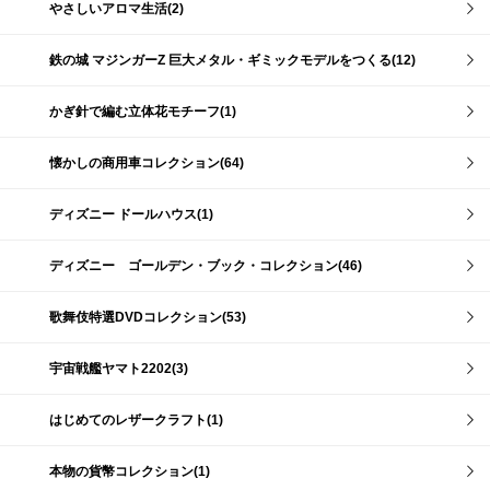
やさしいアロマ生活(2)
鉄の城 マジンガーZ 巨大メタル・ギミックモデルをつくる(12)
かぎ針で編む立体花モチーフ(1)
懐かしの商用車コレクション(64)
ディズニー ドールハウス(1)
ディズニー ゴールデン・ブック・コレクション(46)
歌舞伎特選DVDコレクション(53)
宇宙戦艦ヤマト2202(3)
はじめてのレザークラフト(1)
本物の貨幣コレクション(1)