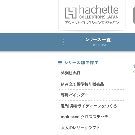
特別販売品
組み立て模型特別販売品
専用バインダー
週刊 勇者ライディーンをつくる
mofusand クロスステッチ
大人のレザークラフト