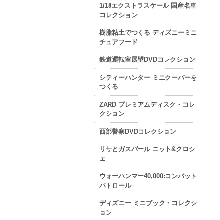
1/18エクストラスケール 国産名車
コレクション
樹脂粘土でつくる ディズニーミニ
チュアフード
鉄道運転室展望DVDコレクション
シティーハンター ミニクーパーを
つくる
ZARD プレミアムディスク・コレ
クション
西部警察DVDコレクション
リサとガスパール ニット&クロシ
ェ
ウォーハンマー40,000:コンバット
パトロール
ディズニー ミニブック・コレクシ
ョン