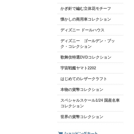
かぎ針で編む立体花モチーフ
懐かしの商用車コレクション
ディズニー ドールハウス
ディズニー ゴールデン・ブッ
ク・コレクション
歌舞伎特選DVDコレクション
宇宙戦艦ヤマト2202
はじめてのレザークラフト
本物の貨幣コレクション
スペシャルスケール1/24 国産名車
コレクション
世界の貨幣コレクション