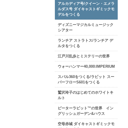
アルカディア号/クイーン・エメラ
ルダス号 ダイキャストギミックモ
デルをつくる
ディズニーマジカルミュージック
シアター
ランチア ストラトス/ランチア デ
ルタをつくる
江戸川乱歩とミステリーの世界
ウォーハンマー40,000:IMPERIUM
スバル360をつくる/ラビット スー
パーフローS601をつくる
鷲沢玲子のはじめてのホワイトキ
ルト
ピーターラビット™の世界 イン
グリッシュガーデン&ハウス
空母赤城 ダイキャストギミックモ