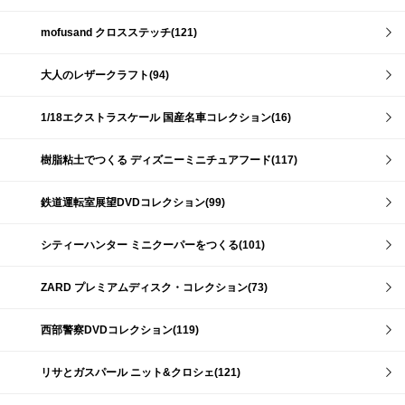
mofusand クロスステッチ(121)
大人のレザークラフト(94)
1/18エクストラスケール 国産名車コレクション(16)
樹脂粘土でつくる ディズニーミニチュアフード(117)
鉄道運転室展望DVDコレクション(99)
シティーハンター ミニクーパーをつくる(101)
ZARD プレミアムディスク・コレクション(73)
西部警察DVDコレクション(119)
リサとガスパール ニット&クロシェ(121)