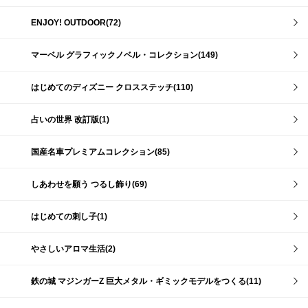
ENJOY! OUTDOOR(72)
マーベル グラフィックノベル・コレクション(149)
はじめてのディズニー クロスステッチ(110)
占いの世界 改訂版(1)
国産名車プレミアムコレクション(85)
しあわせを願う つるし飾り(69)
はじめての刺し子(1)
やさしいアロマ生活(2)
鉄の城 マジンガーZ 巨大メタル・ギミックモデルをつくる(11)