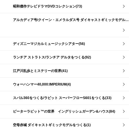
昭和傑作テレビドラマDVDコレクション(73)
アルカディア号/クイーン・エメラルダス号 ダイキャストギミックモデルをつくる(159)
ディズニーマジカルミュージックシアター(56)
ランチア ストラトス/ランチア デルタをつくる(92)
江戸川乱歩とミステリーの世界(41)
ウォーハンマー40,000:IMPERIUM(4)
スバル360をつくる/ラビット スーパーフローS601をつくる(33)
ピーターラビット™の世界 イングリッシュガーデン&ハウス(84)
空母赤城 ダイキャストギミックモデルをつくる(1)