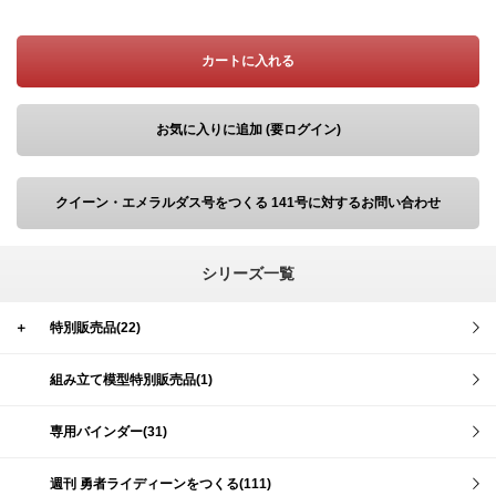
カートに入れる
お気に入りに追加 (要ログイン)
クイーン・エメラルダス号をつくる 141号に対するお問い合わせ
シリーズ一覧
＋
特別販売品(22)
組み立て模型特別販売品(1)
専用バインダー(31)
週刊 勇者ライディーンをつくる(111)