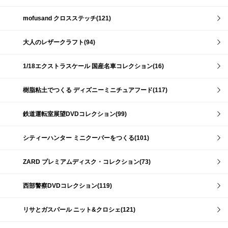
mofusand クロスステッチ(121)
大人のレザークラフト(94)
1/18エクストラスケール 国産名車コレクション(16)
樹脂粘土でつくる ディズニーミニチュアフード(117)
鉄道運転室展望DVDコレクション(99)
シティーハンター ミニクーパーをつくる(101)
ZARD プレミアムディスク・コレクション(73)
西部警察DVDコレクション(119)
リサとガスパール ニット&クロシェ(121)