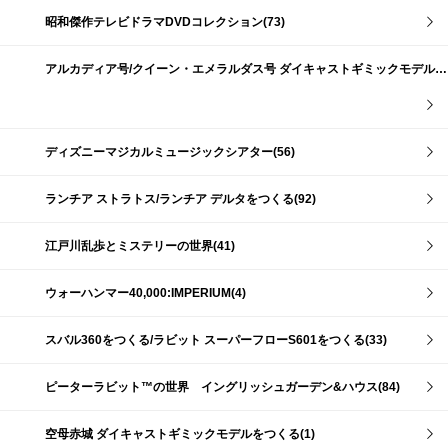
昭和傑作テレビドラマDVDコレクション(73)
アルカディア号/クイーン・エメラルダス号 ダイキャストギミックモデルをつくる(159)
ディズニーマジカルミュージックシアター(56)
ランチア ストラトス/ランチア デルタをつくる(92)
江戸川乱歩とミステリーの世界(41)
ウォーハンマー40,000:IMPERIUM(4)
スバル360をつくる/ラビット スーパーフローS601をつくる(33)
ピーターラビット™の世界 イングリッシュガーデン&ハウス(84)
空母赤城 ダイキャストギミックモデルをつくる(1)