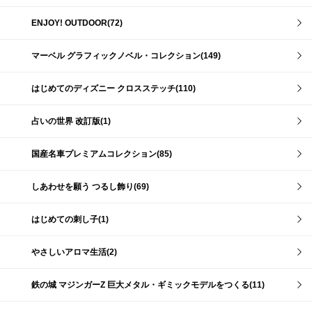
ENJOY! OUTDOOR(72)
マーベル グラフィックノベル・コレクション(149)
はじめてのディズニー クロスステッチ(110)
占いの世界 改訂版(1)
国産名車プレミアムコレクション(85)
しあわせを願う つるし飾り(69)
はじめての刺し子(1)
やさしいアロマ生活(2)
鉄の城 マジンガーZ 巨大メタル・ギミックモデルをつくる(11)