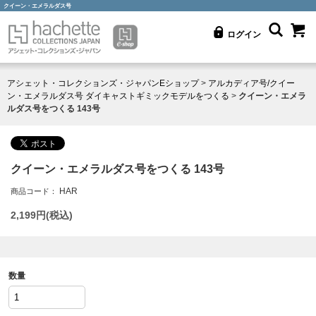
クイーン・エメラルダス号
ログイン
アシェット・コレクションズ・ジャパンEショップ
>
アルカディア号/クイー
ン・エメラルダス号 ダイキャストギミックモデルをつくる
>
クイーン・エメラ
ルダス号をつくる 143号
クイーン・エメラルダス号をつくる 143号
HAR
商品コード：
2,199
円(税込)
数量