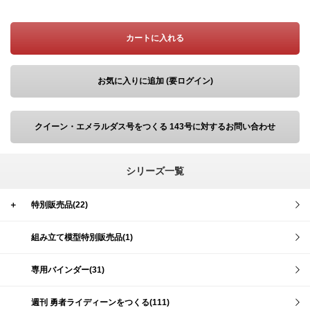
カートに入れる
お気に入りに追加 (要ログイン)
クイーン・エメラルダス号をつくる 143号に対するお問い合わせ
シリーズ一覧
＋
特別販売品(22)
組み立て模型特別販売品(1)
専用バインダー(31)
週刊 勇者ライディーンをつくる(111)