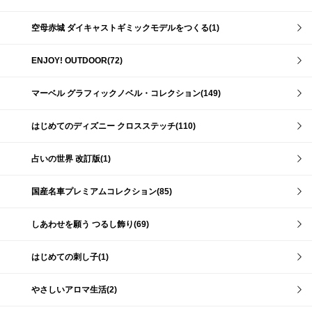
空母赤城 ダイキャストギミックモデルをつくる(1)
ENJOY! OUTDOOR(72)
マーベル グラフィックノベル・コレクション(149)
はじめてのディズニー クロスステッチ(110)
占いの世界 改訂版(1)
国産名車プレミアムコレクション(85)
しあわせを願う つるし飾り(69)
はじめての刺し子(1)
やさしいアロマ生活(2)