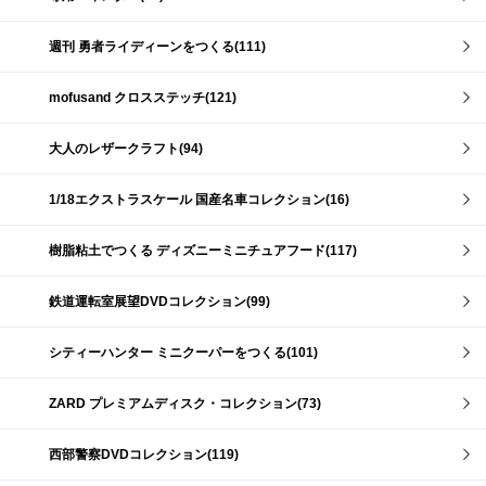
週刊 勇者ライディーンをつくる(111)
mofusand クロスステッチ(121)
大人のレザークラフト(94)
1/18エクストラスケール 国産名車コレクション(16)
樹脂粘土でつくる ディズニーミニチュアフード(117)
鉄道運転室展望DVDコレクション(99)
シティーハンター ミニクーパーをつくる(101)
ZARD プレミアムディスク・コレクション(73)
西部警察DVDコレクション(119)