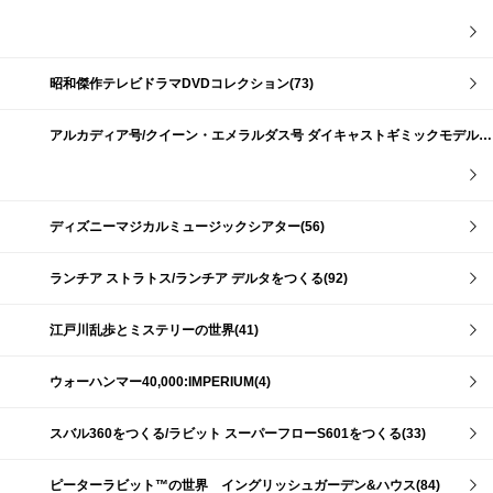
昭和傑作テレビドラマDVDコレクション(73)
アルカディア号/クイーン・エメラルダス号 ダイキャストギミックモデルをつくる(159)
ディズニーマジカルミュージックシアター(56)
ランチア ストラトス/ランチア デルタをつくる(92)
江戸川乱歩とミステリーの世界(41)
ウォーハンマー40,000:IMPERIUM(4)
スバル360をつくる/ラビット スーパーフローS601をつくる(33)
ピーターラビット™の世界 イングリッシュガーデン&ハウス(84)