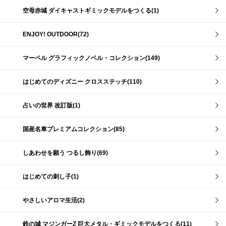
空母赤城 ダイキャストギミックモデルをつくる(1)
ENJOY! OUTDOOR(72)
マーベル グラフィックノベル・コレクション(149)
はじめてのディズニー クロスステッチ(110)
占いの世界 改訂版(1)
国産名車プレミアムコレクション(85)
しあわせを願う つるし飾り(69)
はじめての刺し子(1)
やさしいアロマ生活(2)
鉄の城 マジンガーZ 巨大メタル・ギミックモデルをつくる(11)