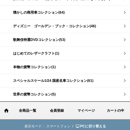
懐かしの商用車コレクション(64)
ディズニー ゴールデン・ブック・コレクション(46)
歌舞伎特選DVDコレクション(53)
はじめてのレザークラフト(1)
本物の貨幣コレクション(1)
スペシャルスケール1/24 国産名車コレクション(61)
世界の貨幣コレクション(5)
全商品一覧
会員登録
マイページ
カートの中
表示モード：
スマートフォン /
PCに切り替える