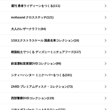
週刊 勇者ライディーンをつくる(111)
mofusand クロスステッチ(121)
大人のレザークラフト(94)
1/18エクストラスケール 国産名車コレクション(16)
樹脂粘土でつくる ディズニーミニチュアフード(117)
鉄道運転室展望DVDコレクション(99)
シティーハンター ミニクーパーをつくる(101)
ZARD プレミアムディスク・コレクション(73)
西部警察DVDコレクション(119)
リサとガスパール ニット&クロシェ(121)